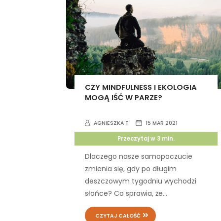
CZY MINDFULNESS I EKOLOGIA
MOGĄ IŚĆ W PARZE?
AGNIESZKA T
15 MAR 2021
Przeczytaj w
3
min.
Dlaczego nasze samopoczucie
zmienia się, gdy po długim
deszczowym tygodniu wychodzi
słońce? Co sprawia, że...
CZYTAJ CAŁOŚĆ