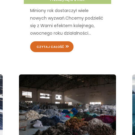
Miniony rok dostarczył wiele
nowych wyzwań.Chcemy podzielić
się z Wami efektem kolejnego,
owocnego roku działalności...
CZYTAJ CAŁOŚĆ