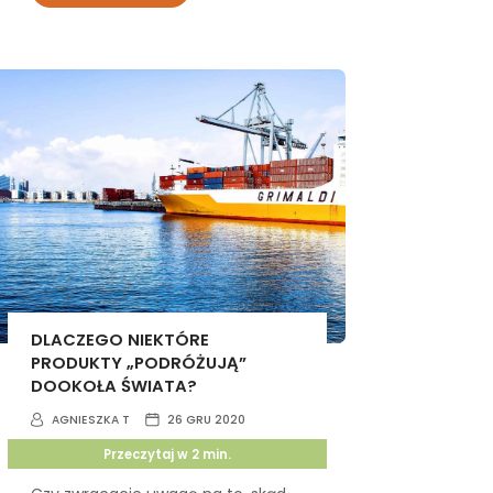
DLACZEGO NIEKTÓRE
PRODUKTY „PODRÓŻUJĄ”
DOOKOŁA ŚWIATA?
AGNIESZKA T
26 GRU 2020
Przeczytaj w
2
min.