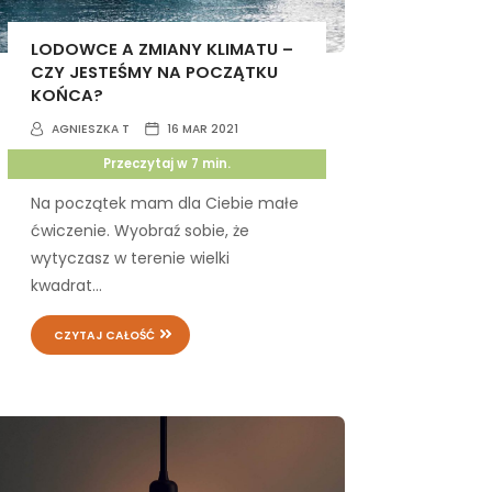
LODOWCE A ZMIANY KLIMATU –
CZY JESTEŚMY NA POCZĄTKU
KOŃCA?
AGNIESZKA T
16 MAR 2021
Przeczytaj w
7
min.
Na początek mam dla Ciebie małe
ćwiczenie. Wyobraź sobie, że
wytyczasz w terenie wielki
kwadrat...
CZYTAJ CAŁOŚĆ