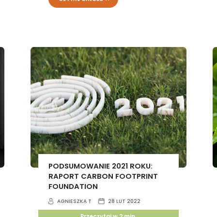
PODSUMOWANIE 2021 ROKU:
RAPORT CARBON FOOTPRINT
FOUNDATION
AGNIESZKA T
28 LUT 2022
Przeczytaj w
2
min.