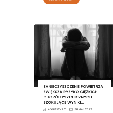
ZANIECZYSZCZENIE POWIETRZA
ZWIĘKSZA RYZYKO CIĘŻKICH
CHORÓB PSYCHICZNYCH –
SZOKUJĄCE WYNIKI...
AGNIESZKA T
30 MAJ 2022