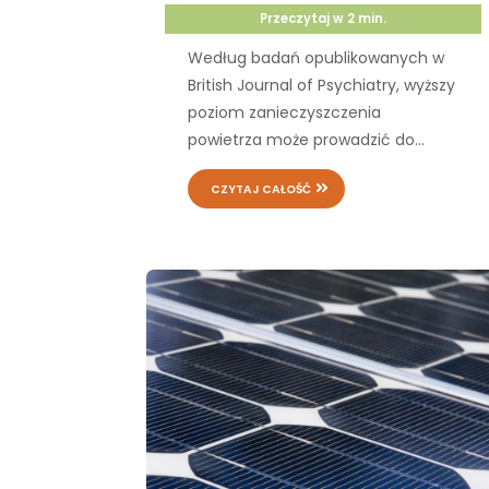
Przeczytaj w
2
min.
Według badań opublikowanych w
British Journal of Psychiatry, wyższy
poziom zanieczyszczenia
powietrza może prowadzić do...
CZYTAJ CAŁOŚĆ