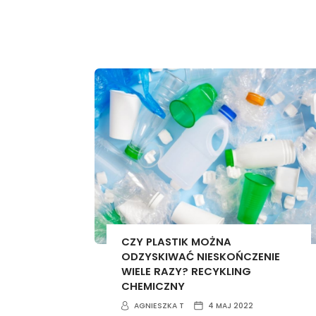
CZY PLASTIK MOŻNA
ODZYSKIWAĆ NIESKOŃCZENIE
WIELE RAZY? RECYKLING
CHEMICZNY
AGNIESZKA T
4 MAJ 2022