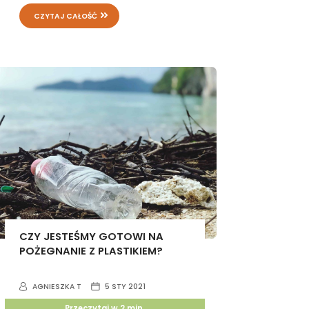
CZYTAJ CAŁOŚĆ
CZY JESTEŚMY GOTOWI NA
POŻEGNANIE Z PLASTIKIEM?
AGNIESZKA T
5 STY 2021
Przeczytaj w
2
min.