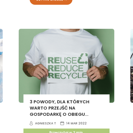
3 POWODY, DLA KTÓRYCH
WARTO PRZEJŚĆ NA
GOSPODARKĘ O OBIEGU...
AGNIESZKA T
14 MAR 2022
Przeczytaj w
2
min.