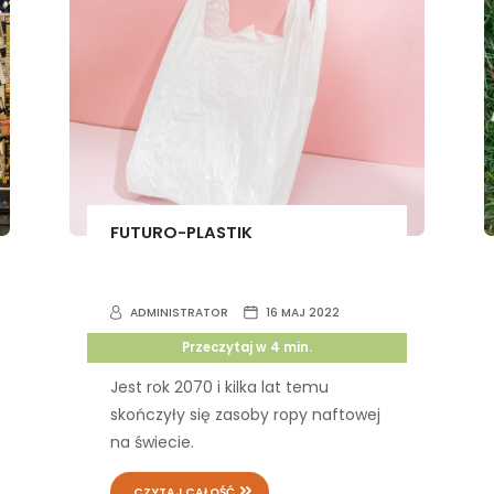
FUTURO-PLASTIK
ADMINISTRATOR
16 MAJ 2022
Przeczytaj w
4
min.
Jest rok 2070 i kilka lat temu
skończyły się zasoby ropy naftowej
na świecie.
CZYTAJ CAŁOŚĆ