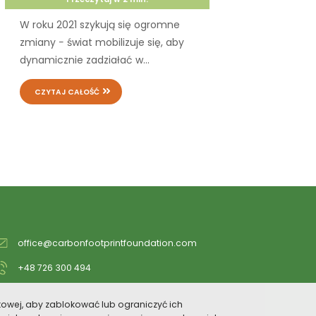
W roku 2021 szykują się ogromne
zmiany − świat mobilizuje się, aby
dynamicznie zadziałać w...
CZYTAJ CAŁOŚĆ
office@carbonfootprintfoundation.com
+48 726 300 494
etowej, aby zablokować lub ograniczyć ich