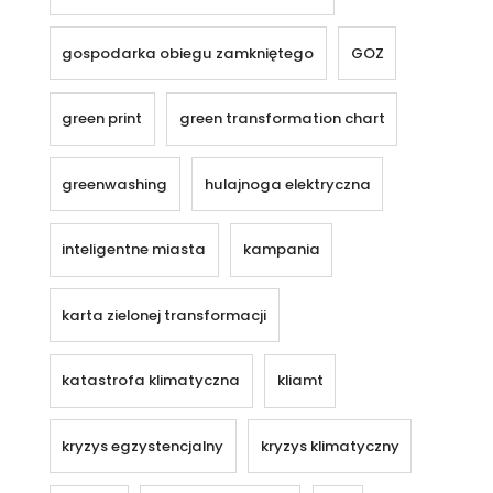
gospodarka obiegu zamkniętego
GOZ
green print
green transformation chart
greenwashing
hulajnoga elektryczna
inteligentne miasta
kampania
karta zielonej transformacji
katastrofa klimatyczna
kliamt
kryzys egzystencjalny
kryzys klimatyczny