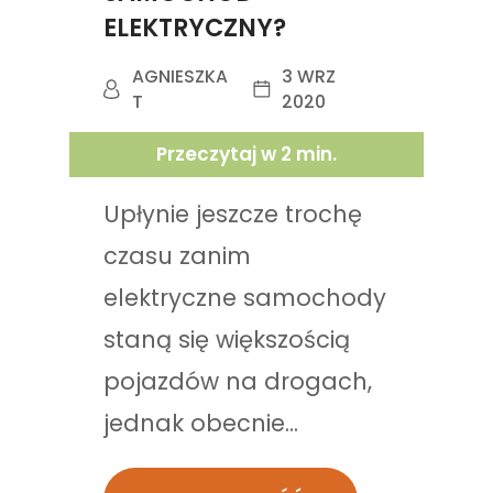
ELEKTRYCZNY?
AGNIESZKA
3 WRZ
T
2020
Przeczytaj w
2
min.
Upłynie jeszcze trochę
czasu zanim
elektryczne samochody
staną się większością
pojazdów na drogach,
jednak obecnie...