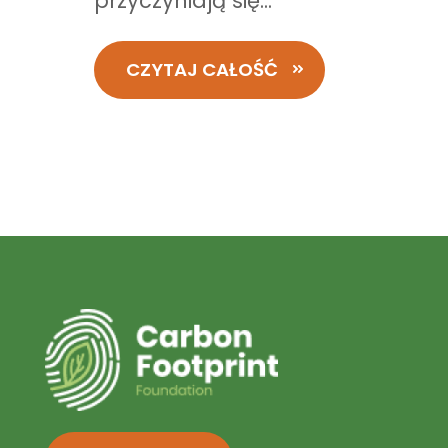
przyczyniają się...
CZYTAJ CAŁOŚĆ