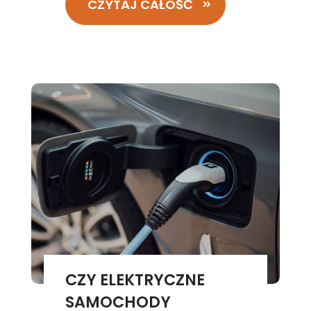
CZYTAJ CAŁOŚĆ
CZY ELEKTRYCZNE
SAMOCHODY