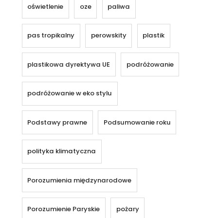
oświetlenie
oze
paliwa
pas tropikalny
perowskity
plastik
plastikowa dyrektywa UE
podróżowanie
podróżowanie w eko stylu
Podstawy prawne
Podsumowanie roku
polityka klimatyczna
Porozumienia międzynarodowe
Porozumienie Paryskie
pożary