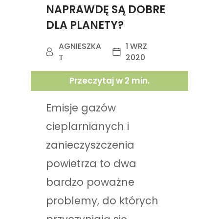
NAPRAWDĘ SĄ DOBRE
DLA PLANETY?
AGNIESZKA
1 WRZ
T
2020
Przeczytaj w
2
min.
Emisje gazów
cieplarnianych i
zanieczyszczenia
powietrza to dwa
bardzo poważne
problemy, do których