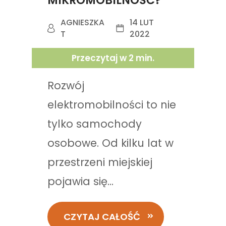
MIKROMOBILNOŚĆ?
AGNIESZKA
14 LUT
T
2022
Przeczytaj w
2
min.
Rozwój
elektromobilności to nie
tylko samochody
osobowe. Od kilku lat w
przestrzeni miejskiej
pojawia się...
CZYTAJ CAŁOŚĆ