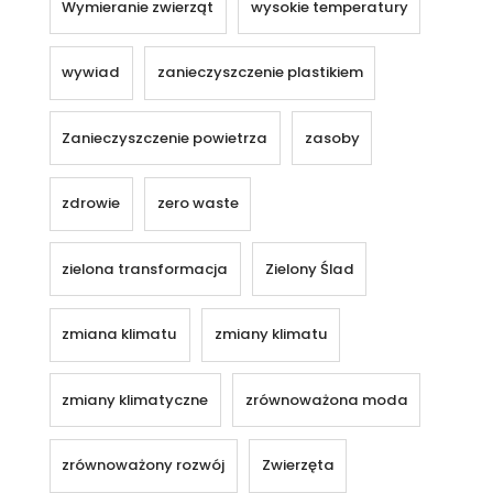
Wymieranie zwierząt
wysokie temperatury
wywiad
zanieczyszczenie plastikiem
Zanieczyszczenie powietrza
zasoby
zdrowie
zero waste
zielona transformacja
Zielony Ślad
zmiana klimatu
zmiany klimatu
zmiany klimatyczne
zrównoważona moda
zrównoważony rozwój
Zwierzęta