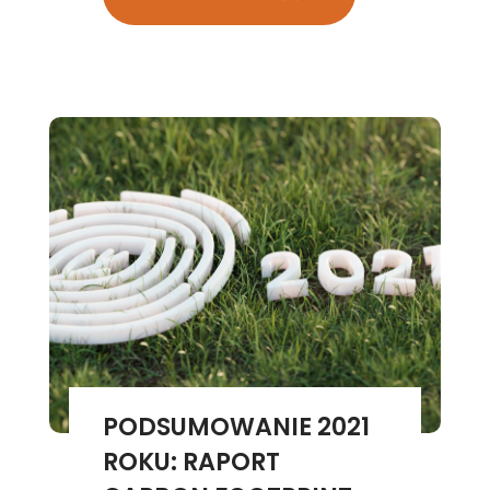
PODSUMOWANIE 2021
ROKU: RAPORT