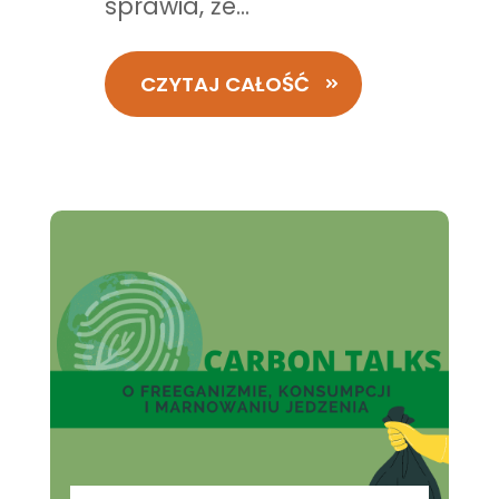
sprawia, że...
CZYTAJ CAŁOŚĆ