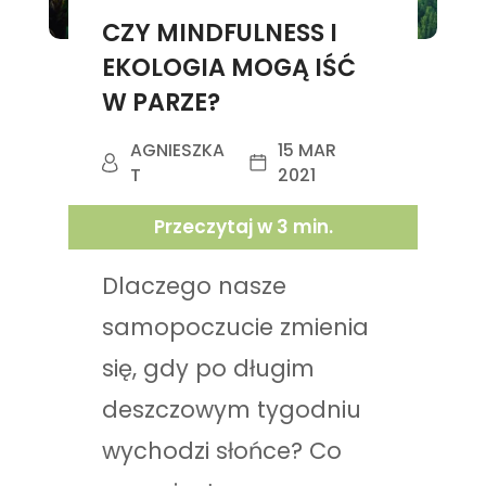
CZY MINDFULNESS I
EKOLOGIA MOGĄ IŚĆ
W PARZE?
AGNIESZKA
15 MAR
T
2021
Przeczytaj w
3
min.
Dlaczego nasze
samopoczucie zmienia
się, gdy po długim
deszczowym tygodniu
wychodzi słońce? Co