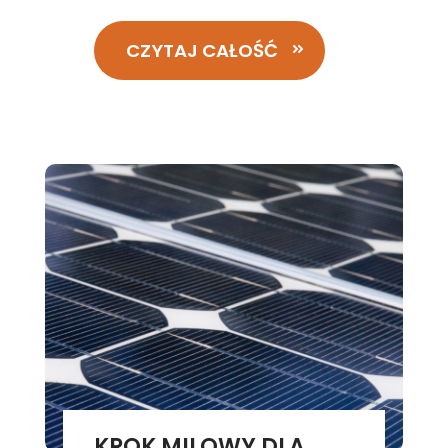
CZYTAJ CAŁOŚĆ
KROK MILOWY DLA