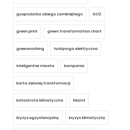
gospodarka obiegu zamkniętego
GOZ
green print
green transformation chart
greenwashing
hulajnoga elektryczna
inteligentne miasta
kampania
karta zielonej transformacji
katastrofa klimatyczna
kliamt
kryzys egzystencjalny
kryzys klimatyczny