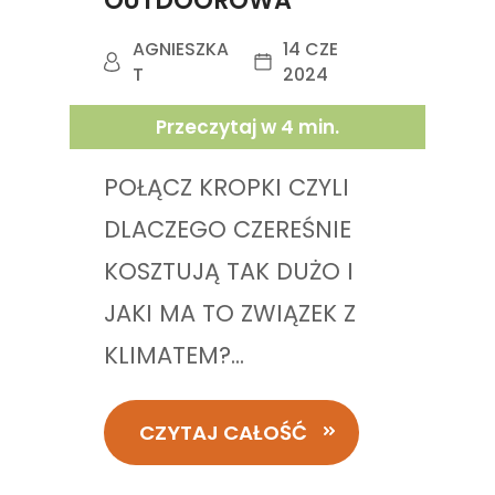
OUTDOOROWA
AGNIESZKA
14 CZE
T
2024
Przeczytaj w
4
min.
POŁĄCZ KROPKI CZYLI
DLACZEGO CZEREŚNIE
KOSZTUJĄ TAK DUŻO I
JAKI MA TO ZWIĄZEK Z
KLIMATEM?...
CZYTAJ CAŁOŚĆ