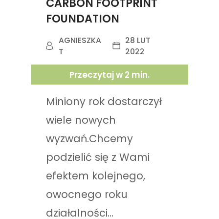
CARBON FOOTPRINT
FOUNDATION
AGNIESZKA
28 LUT
T
2022
Przeczytaj w
2
min.
Miniony rok dostarczył
wiele nowych
wyzwań.Chcemy
podzielić się z Wami
efektem kolejnego,
owocnego roku
działalności...