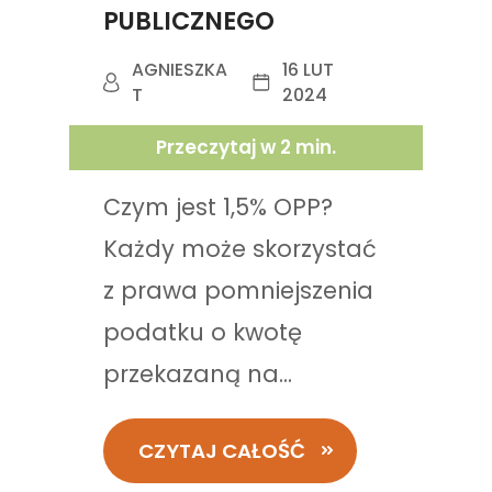
PUBLICZNEGO
AGNIESZKA
16 LUT
T
2024
Przeczytaj w
2
min.
Czym jest 1,5% OPP?
Każdy może skorzystać
z prawa pomniejszenia
podatku o kwotę
przekazaną na...
CZYTAJ CAŁOŚĆ