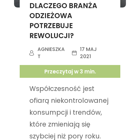
DLACZEGO BRANŻA
ODZIEŻOWA
POTRZEBUJE
REWOLUCJI?
AGNIESZKA
17 MAJ
T
2021
Przeczytaj w
3
min.
Współczesność jest
ofiarą niekontrolowanej
konsumpcji i trendów,
które zmieniają się
szybciej niż pory roku.