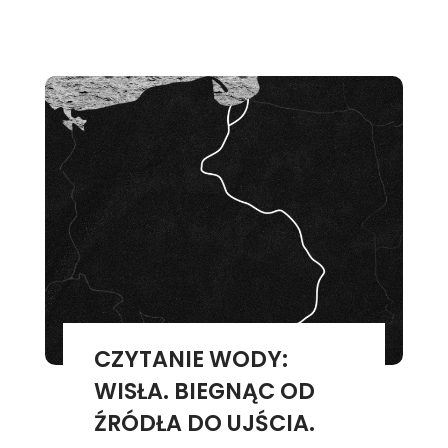
CZYTANIE WODY:
WISŁA. BIEGNĄC OD
ŹRÓDŁA DO UJŚCIA.