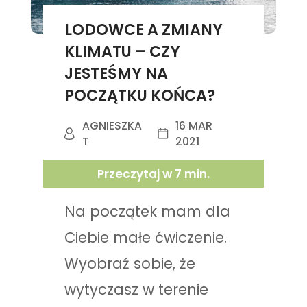
LODOWCE A ZMIANY
KLIMATU – CZY
JESTEŚMY NA
POCZĄTKU KOŃCA?
AGNIESZKA
16 MAR
T
2021
Przeczytaj w
7
min.
Na początek mam dla
Ciebie małe ćwiczenie.
Wyobraź sobie, że
wytyczasz w terenie