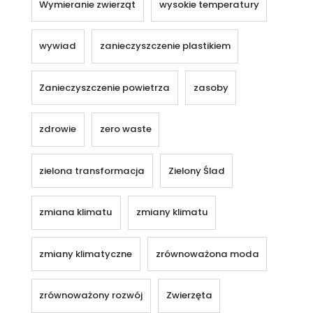
Wymieranie zwierząt
wysokie temperatury
wywiad
zanieczyszczenie plastikiem
Zanieczyszczenie powietrza
zasoby
zdrowie
zero waste
zielona transformacja
Zielony Ślad
zmiana klimatu
zmiany klimatu
zmiany klimatyczne
zrównoważona moda
zrównoważony rozwój
Zwierzęta