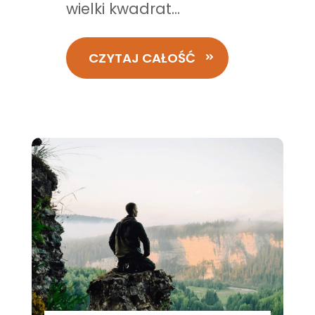
wielki kwadrat...
CZYTAJ CAŁOŚĆ