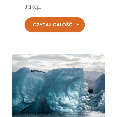
Jaką...
CZYTAJ CAŁOŚĆ