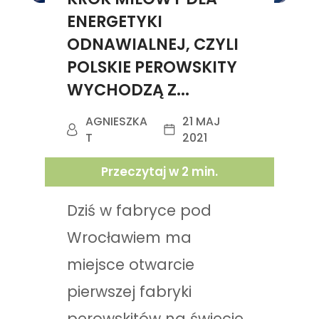
ENERGETYKI
ODNAWIALNEJ, CZYLI
POLSKIE PEROWSKITY
WYCHODZĄ Z...
AGNIESZKA
21 MAJ
T
2021
Przeczytaj w
2
min.
Dziś w fabryce pod
Wrocławiem ma
miejsce otwarcie
pierwszej fabryki
perowskitów na świecie.