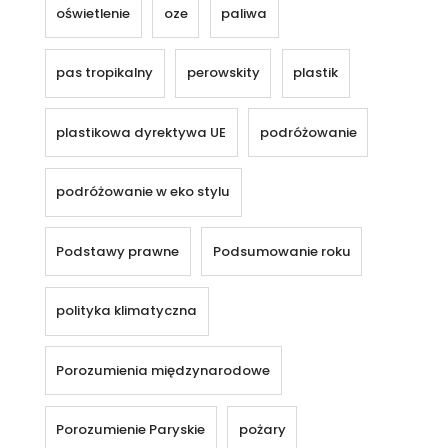
oświetlenie
oze
paliwa
pas tropikalny
perowskity
plastik
plastikowa dyrektywa UE
podróżowanie
podróżowanie w eko stylu
Podstawy prawne
Podsumowanie roku
polityka klimatyczna
Porozumienia międzynarodowe
Porozumienie Paryskie
pożary