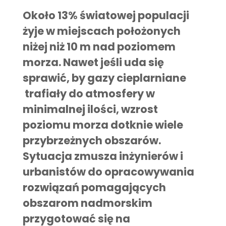
Około 13% światowej populacji
żyje w miejscach położonych
niżej niż 10 m nad poziomem
morza. Nawet jeśli uda się
sprawić, by gazy cieplarniane
trafiały do atmosfery w
minimalnej ilości,
wzrost
poziomu morza
dotknie wiele
przybrzeżnych obszarów.
Sytuacja zmusza inżynierów i
urbanistów do opracowywania
rozwiązań pomagających
obszarom nadmorskim
przygotować się na