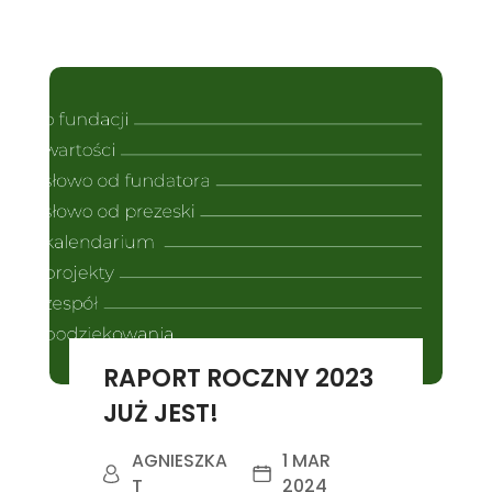
RAPORT ROCZNY 2023
JUŻ JEST!
AGNIESZKA
1 MAR
T
2024