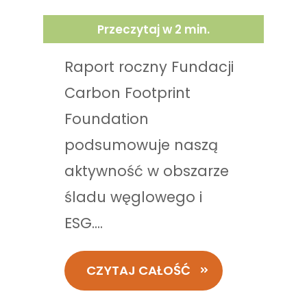
Przeczytaj w
2
min.
Raport roczny Fundacji
Carbon Footprint
Foundation
podsumowuje naszą
aktywność w obszarze
śladu węglowego i
ESG....
CZYTAJ CAŁOŚĆ