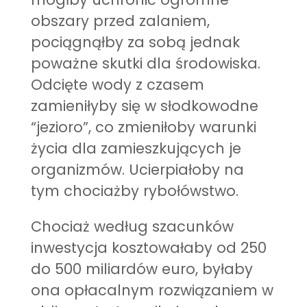
obszary przed zalaniem,
pociągnąłby za sobą jednak
poważne skutki dla środowiska.
Odcięte wody z czasem
zamieniłyby się w słodkowodne
“jezioro”, co zmieniłoby warunki
życia dla zamieszkujących je
organizmów. Ucierpiałoby na
tym chociażby rybołówstwo.
Chociaż według szacunków
inwestycja kosztowałaby od 250
do 500 miliardów euro, byłaby
ona opłacalnym rozwiązaniem w