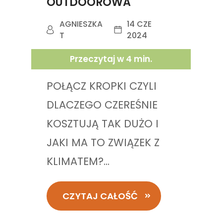
OUTDOOROWA
AGNIESZKA
14 CZE
T
2024
Przeczytaj w
4
min.
POŁĄCZ KROPKI CZYLI
DLACZEGO CZEREŚNIE
KOSZTUJĄ TAK DUŻO I
JAKI MA TO ZWIĄZEK Z
KLIMATEM?...
CZYTAJ CAŁOŚĆ