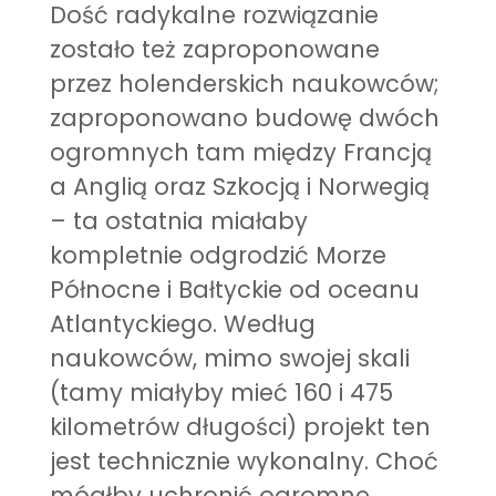
Dość radykalne rozwiązanie
zostało też zaproponowane
przez holenderskich naukowców;
zaproponowano budowę dwóch
ogromnych tam między Francją
a Anglią oraz Szkocją i Norwegią
– ta ostatnia miałaby
kompletnie odgrodzić Morze
Północne i Bałtyckie od oceanu
Atlantyckiego. Według
naukowców, mimo swojej skali
(tamy miałyby mieć 160 i 475
kilometrów długości) projekt ten
jest technicznie wykonalny. Choć
mógłby uchronić ogromne