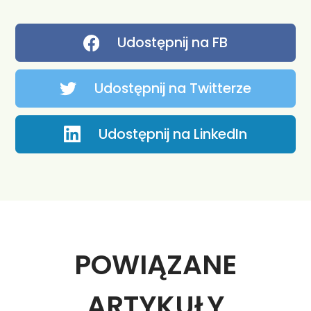
Udostępnij na FB
Udostępnij na Twitterze
Udostępnij na LinkedIn
POWIĄZANE
ARTYKUŁY