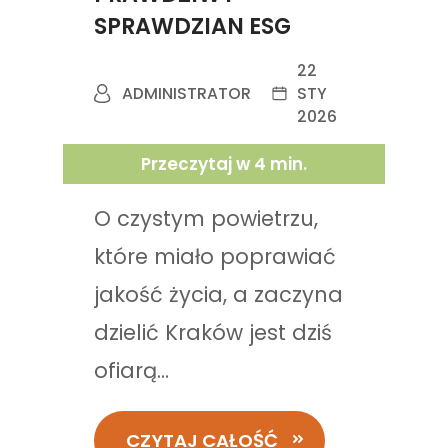
SPRAWDZIAN ESG
22
ADMINISTRATOR
STY
2026
Przeczytaj w
4
min.
O czystym powietrzu,
które miało poprawiać
jakość życia, a zaczyna
dzielić Kraków jest dziś
ofiarą...
CZYTAJ CAŁOŚĆ