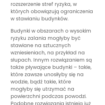
rozszerzenie stref ryzyka, w
których obowiązują ograniczenia
w stawianiu budynków.
Budynki w obszarach o wysokim
ryzyku zalania mogłyby być
stawiane na sztucznych
wzniesieniach, na przykład na
słupach. Innym rozwiązaniem są
także pływające budynki – takie,
które zawsze unosiłyby się na
wodzie, bądź takie, które
mogłyby się utrzymać na
powierzchni podczas powodzi.
Podobne rozwiązania istnieją już