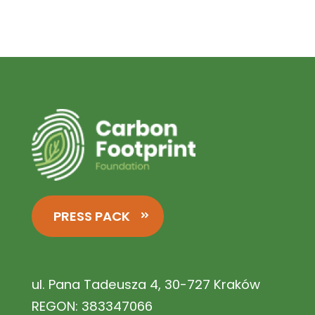
PRESS PACK
ul. Pana Tadeusza 4, 30-727 Kraków
REGON: 383347066