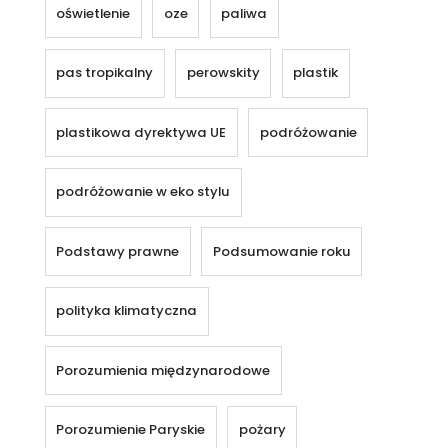
oświetlenie
oze
paliwa
pas tropikalny
perowskity
plastik
plastikowa dyrektywa UE
podróżowanie
podróżowanie w eko stylu
Podstawy prawne
Podsumowanie roku
polityka klimatyczna
Porozumienia międzynarodowe
Porozumienie Paryskie
pożary