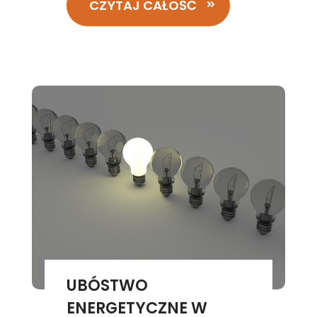
CZYTAJ CAŁOŚĆ
UBÓSTWO
ENERGETYCZNE W