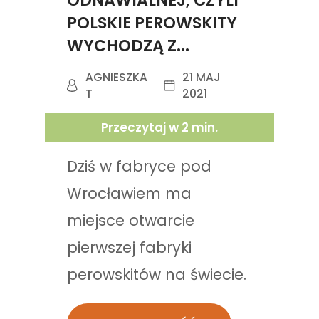
ODNAWIALNEJ, CZYLI
POLSKIE PEROWSKITY
WYCHODZĄ Z...
AGNIESZKA
21 MAJ
T
2021
Przeczytaj w
2
min.
Dziś w fabryce pod
Wrocławiem ma
miejsce otwarcie
pierwszej fabryki
perowskitów na świecie.