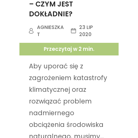
– CZYM JEST
DOKŁADNIE?
AGNIESZKA
23 LIP
T
2020
Przeczytaj w
2
min.
Aby uporać się z
zagrożeniem katastrofy
klimatycznej oraz
rozwiązać problem
nadmiernego
obciążenia środowiska
naturalnego, musimy...