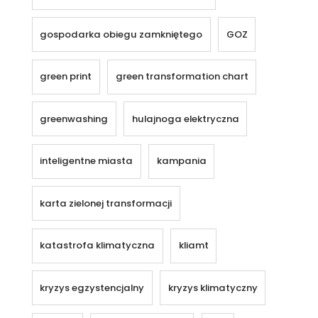
gospodarka obiegu zamkniętego
GOZ
green print
green transformation chart
greenwashing
hulajnoga elektryczna
inteligentne miasta
kampania
karta zielonej transformacji
katastrofa klimatyczna
kliamt
kryzys egzystencjalny
kryzys klimatyczny