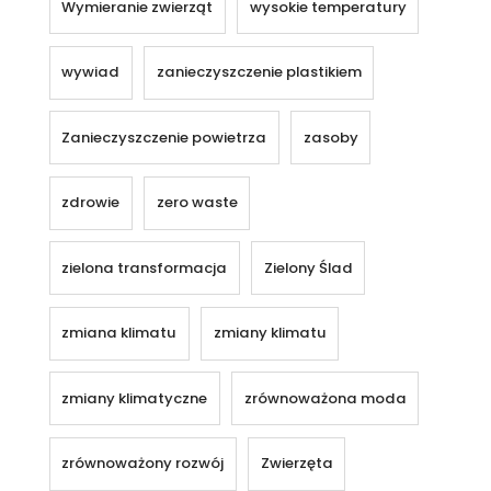
Wymieranie zwierząt
wysokie temperatury
wywiad
zanieczyszczenie plastikiem
Zanieczyszczenie powietrza
zasoby
zdrowie
zero waste
zielona transformacja
Zielony Ślad
zmiana klimatu
zmiany klimatu
zmiany klimatyczne
zrównoważona moda
zrównoważony rozwój
Zwierzęta