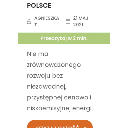
POLSCE
AGNIESZKA
21 MAJ
T
2021
Przeczytaj w
2
min.
Nie ma
zrównoważonego
rozwoju bez
niezawodnej,
przystępnej cenowo i
niskoemisyjnej energii.