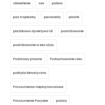
oświetlenie
oze
paliwa
pas tropikalny
perowskity
plastik
plastikowa dyrektywa UE
podróżowanie
podróżowanie w eko stylu
Podstawy prawne
Podsumowanie roku
polityka klimatyczna
Porozumienia międzynarodowe
Porozumienie Paryskie
pożary