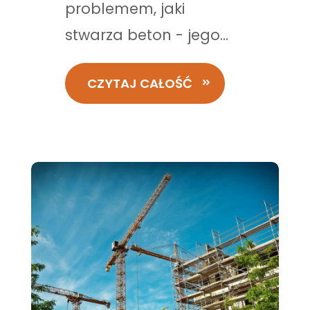
problemem, jaki
stwarza beton - jego...
CZYTAJ CAŁOŚĆ