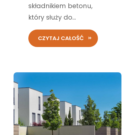
składnikiem betonu,
który służy do...
CZYTAJ CAŁOŚĆ