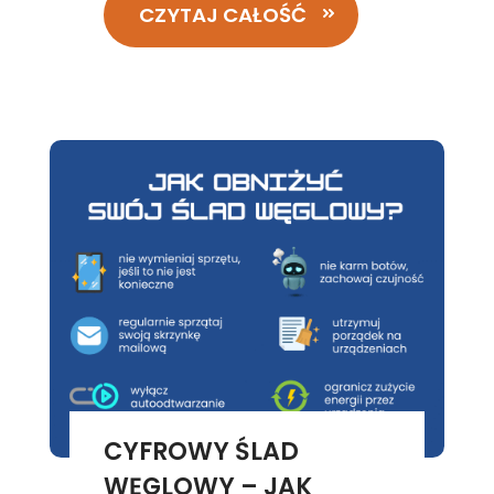
CZYTAJ CAŁOŚĆ
CYFROWY ŚLAD
WĘGLOWY – JAK