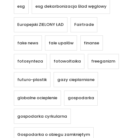
esg
esg dekarbonizacja ślad węglowy
Europejski ZIELONY ŁAD
Fairtrade
fake news
fale upałów
finanse
fotosynteza
fotowoltaika
freeganizm
futuro-plastik
gazy cieplarniane
globalne ocieplenie
gospodarka
gospodarka cyrkularna
Gospodarka o obiegu zamkniętym