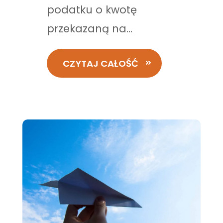
podatku o kwotę
przekazaną na...
CZYTAJ CAŁOŚĆ