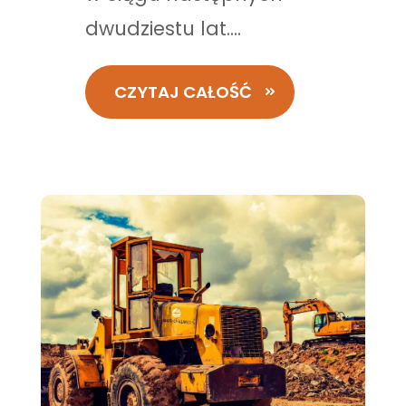
dwudziestu lat....
CZYTAJ CAŁOŚĆ