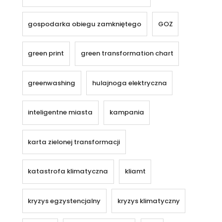
gospodarka obiegu zamkniętego
GOZ
green print
green transformation chart
greenwashing
hulajnoga elektryczna
inteligentne miasta
kampania
karta zielonej transformacji
katastrofa klimatyczna
kliamt
kryzys egzystencjalny
kryzys klimatyczny