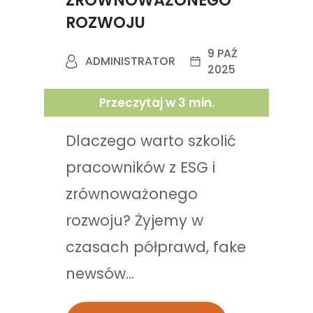
ZRÓWNOWAŻONEGO
ROZWOJU
9 PAŹ
ADMINISTRATOR
2025
Przeczytaj w
3
min.
Dlaczego warto szkolić
pracowników z ESG i
zrównoważonego
rozwoju? Żyjemy w
czasach półprawd, fake
newsów...