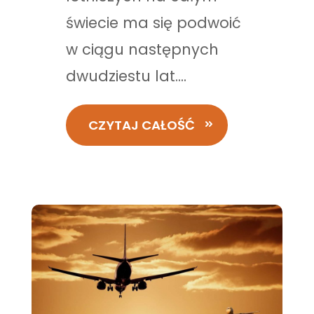
świecie ma się podwoić
w ciągu następnych
dwudziestu lat....
CZYTAJ CAŁOŚĆ