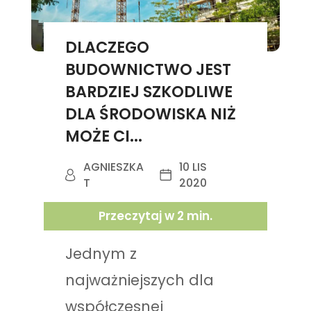
DLACZEGO
BUDOWNICTWO JEST
BARDZIEJ SZKODLIWE
DLA ŚRODOWISKA NIŻ
MOŻE CI...
AGNIESZKA
10 LIS
T
2020
Przeczytaj w
2
min.
Jednym z
najważniejszych dla
współczesnej