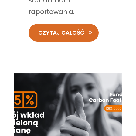
standardami
raportowania...
CZYTAJ CAŁOŚĆ