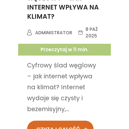
INTERNET WPŁYWA NA
KLIMAT?
8 PAŹ
ADMINISTRATOR
2025
Przeczytaj w
11
min.
Cyfrowy ślad węglowy
– jak internet wpływa
na klimat? Internet
wydaje się czysty i
bezemisyjny,...