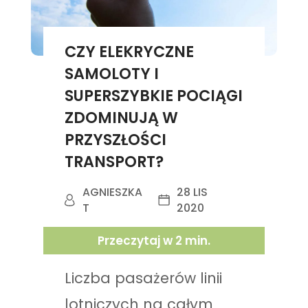
CZY ELEKRYCZNE
SAMOLOTY I
SUPERSZYBKIE POCIĄGI
ZDOMINUJĄ W
PRZYSZŁOŚCI
TRANSPORT?
AGNIESZKA
28 LIS
T
2020
Przeczytaj w
2
min.
Liczba pasażerów linii
lotniczych na całym