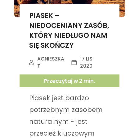
PIASEK –
NIEDOCENIANY ZASÓB,
KTÓRY NIEDŁUGO NAM
SIĘ SKOŃCZY
AGNIESZKA
17 LIS
T
2020
Przeczytaj w
2
min.
Piasek jest bardzo
potrzebnym zasobem
naturalnym - jest
przecież kluczowym