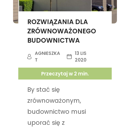
ROZWIĄZANIA DLA
ZRÓWNOWAŻONEGO
BUDOWNICTWA
AGNIESZKA
13 LIS
T
2020
Przeczytaj w
2
min.
By stać się
zrównoważonym,
budownictwo musi
uporać się z