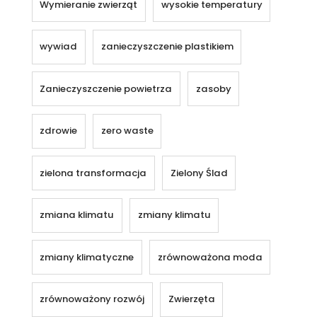
Wymieranie zwierząt
wysokie temperatury
wywiad
zanieczyszczenie plastikiem
Zanieczyszczenie powietrza
zasoby
zdrowie
zero waste
zielona transformacja
Zielony Ślad
zmiana klimatu
zmiany klimatu
zmiany klimatyczne
zrównoważona moda
zrównoważony rozwój
Zwierzęta