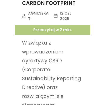
CARBON FOOTPRINT
AGNIESZKA
12 CZE
T
2025
Przeczytaj w
2
min.
W związku z
wprowadzeniem
dyrektywy CSRD
(Corporate
Sustainability Reporting
Directive) oraz
rozwijającymi się