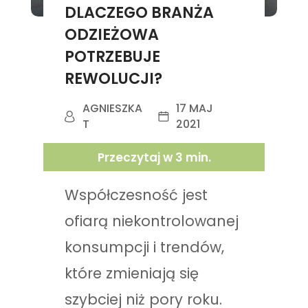
DLACZEGO BRANŻA
ODZIEŻOWA
POTRZEBUJE
REWOLUCJI?
AGNIESZKA
17 MAJ
T
2021
Przeczytaj w
3
min.
Współczesność jest
ofiarą niekontrolowanej
konsumpcji i trendów,
które zmieniają się
szybciej niż pory roku.