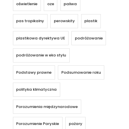
oświetlenie
oze
paliwa
pas tropikalny
perowskity
plastik
plastikowa dyrektywa UE
podróżowanie
podróżowanie w eko stylu
Podstawy prawne
Podsumowanie roku
polityka klimatyczna
Porozumienia międzynarodowe
Porozumienie Paryskie
pożary