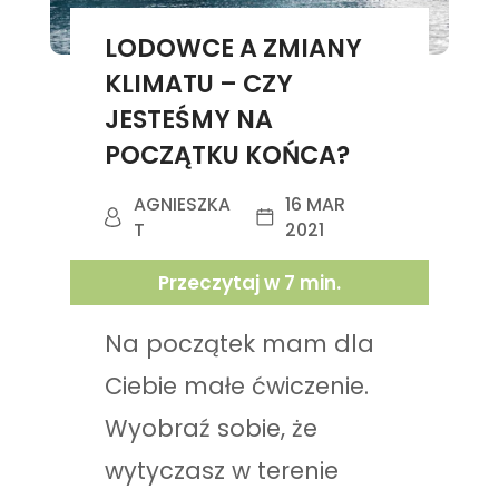
LODOWCE A ZMIANY
KLIMATU – CZY
JESTEŚMY NA
POCZĄTKU KOŃCA?
AGNIESZKA
16 MAR
T
2021
Przeczytaj w
7
min.
Na początek mam dla
Ciebie małe ćwiczenie.
Wyobraź sobie, że
wytyczasz w terenie