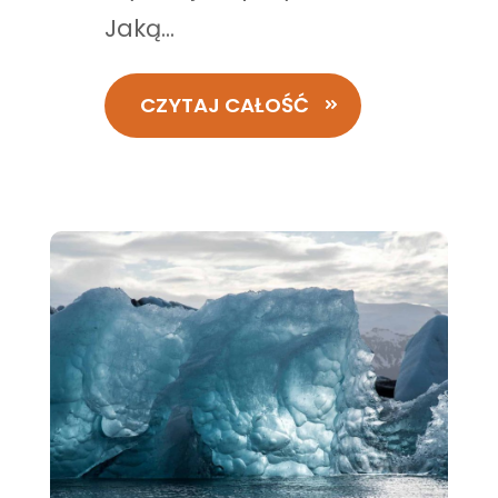
Jaką...
CZYTAJ CAŁOŚĆ