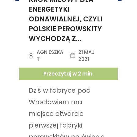
ENERGETYKI
ODNAWIALNEJ, CZYLI
POLSKIE PEROWSKITY
WYCHODZĄ Z...
AGNIESZKA
21 MAJ
T
2021
Przeczytaj w
2
min.
Dziś w fabryce pod
Wrocławiem ma
miejsce otwarcie
pierwszej fabryki
perowskitów na świecie.