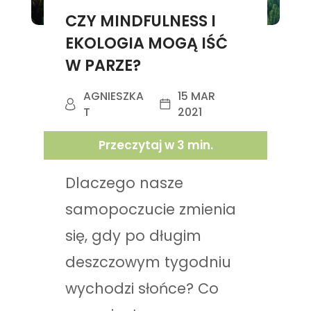
CZY MINDFULNESS I
EKOLOGIA MOGĄ IŚĆ
W PARZE?
AGNIESZKA
15 MAR
T
2021
Przeczytaj w
3
min.
Dlaczego nasze
samopoczucie zmienia
się, gdy po długim
deszczowym tygodniu
wychodzi słońce? Co