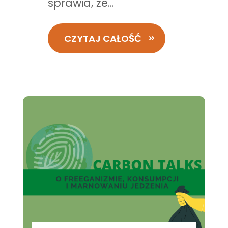
sprawia, że...
CZYTAJ CAŁOŚĆ