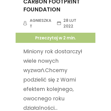
CARBON FOOTPRINT
FOUNDATION
AGNIESZKA
28 LUT
T
2022
Przeczytaj w
2
min.
Miniony rok dostarczył
wiele nowych
wyzwań.Chcemy
podzielić się z Wami
efektem kolejnego,
owocnego roku
działalności...