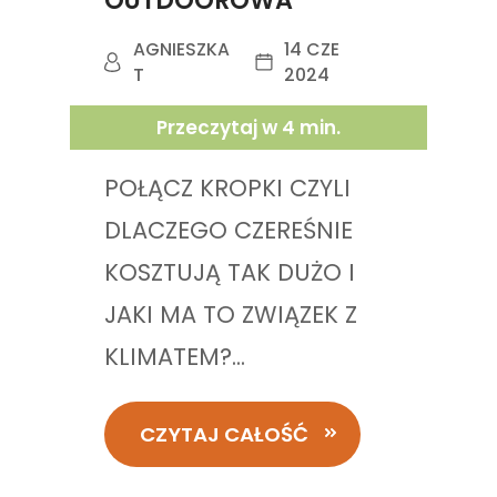
OUTDOOROWA
AGNIESZKA
14 CZE
T
2024
Przeczytaj w
4
min.
POŁĄCZ KROPKI CZYLI
DLACZEGO CZEREŚNIE
KOSZTUJĄ TAK DUŻO I
JAKI MA TO ZWIĄZEK Z
KLIMATEM?...
CZYTAJ CAŁOŚĆ