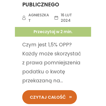
PUBLICZNEGO
AGNIESZKA
16 LUT
T
2024
Przeczytaj w
2
min.
Czym jest 1,5% OPP?
Każdy może skorzystać
z prawa pomniejszenia
podatku o kwotę
przekazaną na...
CZYTAJ CAŁOŚĆ