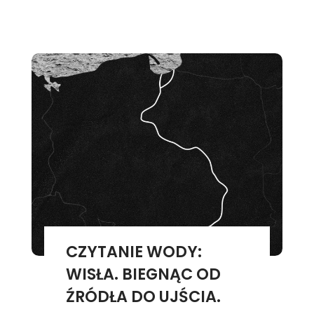
CZYTANIE WODY:
WISŁA. BIEGNĄC OD
ŹRÓDŁA DO UJŚCIA.