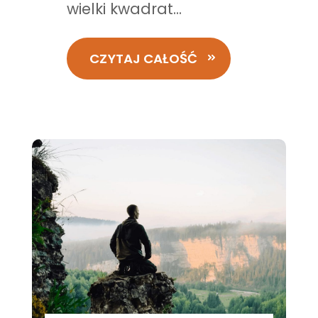
wielki kwadrat...
CZYTAJ CAŁOŚĆ