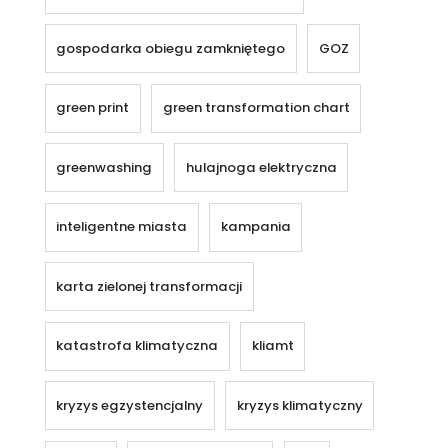
gospodarka obiegu zamkniętego
GOZ
green print
green transformation chart
greenwashing
hulajnoga elektryczna
inteligentne miasta
kampania
karta zielonej transformacji
katastrofa klimatyczna
kliamt
kryzys egzystencjalny
kryzys klimatyczny