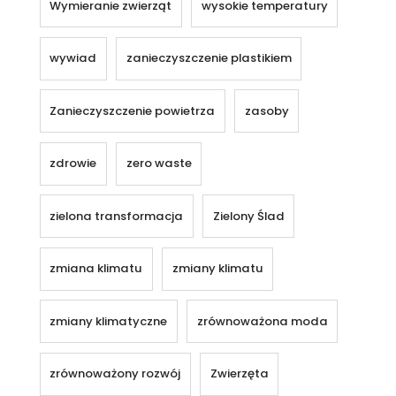
Wymieranie zwierząt
wysokie temperatury
wywiad
zanieczyszczenie plastikiem
Zanieczyszczenie powietrza
zasoby
zdrowie
zero waste
zielona transformacja
Zielony Ślad
zmiana klimatu
zmiany klimatu
zmiany klimatyczne
zrównoważona moda
zrównoważony rozwój
Zwierzęta