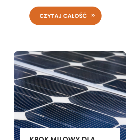
CZYTAJ CAŁOŚĆ
KROK MILOWY DLA