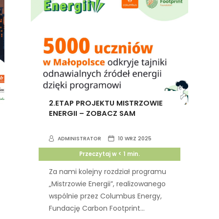
2.ETAP PROJEKTU MISTRZOWIE
ENERGII – ZOBACZ SAM
ADMINISTRATOR
10 WRZ 2025
Przeczytaj w
< 1
min.
Za nami kolejny rozdział programu
„Mistrzowie Energii”, realizowanego
wspólnie przez Columbus Energy,
Fundację Carbon Footprint...