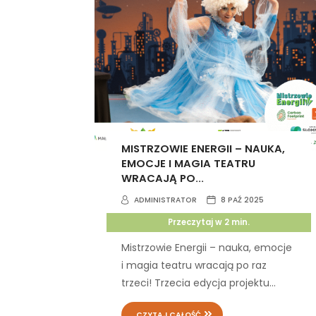
MISTRZOWIE ENERGII – NAUKA,
EMOCJE I MAGIA TEATRU
WRACAJĄ PO...
ADMINISTRATOR
8 PAŹ 2025
Przeczytaj w
2
min.
Mistrzowie Energii – nauka, emocje
i magia teatru wracają po raz
trzeci! Trzecia edycja projektu...
CZYTAJ CAŁOŚĆ