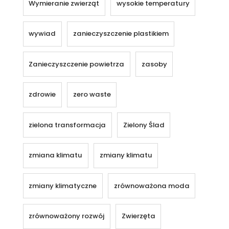
Wymieranie zwierząt
wysokie temperatury
wywiad
zanieczyszczenie plastikiem
Zanieczyszczenie powietrza
zasoby
zdrowie
zero waste
zielona transformacja
Zielony Ślad
zmiana klimatu
zmiany klimatu
zmiany klimatyczne
zrównoważona moda
zrównoważony rozwój
Zwierzęta