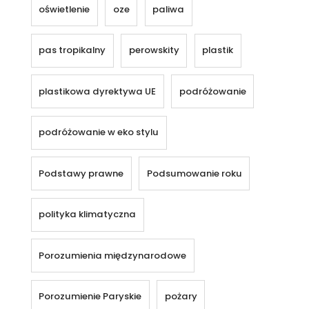
oświetlenie
oze
paliwa
pas tropikalny
perowskity
plastik
plastikowa dyrektywa UE
podróżowanie
podróżowanie w eko stylu
Podstawy prawne
Podsumowanie roku
polityka klimatyczna
Porozumienia międzynarodowe
Porozumienie Paryskie
pożary