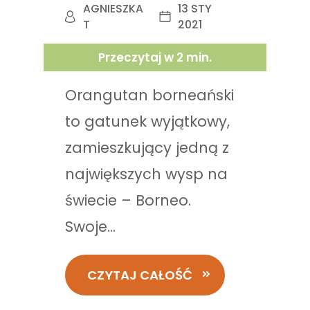
AGNIESZKA
13 STY
T
2021
Przeczytaj w
2
min.
Orangutan borneański
to gatunek wyjątkowy,
zamieszkujący jedną z
największych wysp na
świecie – Borneo.
Swoje...
CZYTAJ CAŁOŚĆ