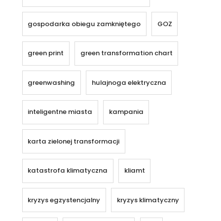
gospodarka obiegu zamkniętego
GOZ
green print
green transformation chart
greenwashing
hulajnoga elektryczna
inteligentne miasta
kampania
karta zielonej transformacji
katastrofa klimatyczna
kliamt
kryzys egzystencjalny
kryzys klimatyczny