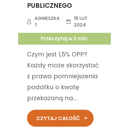
PUBLICZNEGO
AGNIESZKA
16 LUT
T
2024
Przeczytaj w
2
min.
Czym jest 1,5% OPP?
Każdy może skorzystać
z prawa pomniejszenia
podatku o kwotę
przekazaną na...
CZYTAJ CAŁOŚĆ