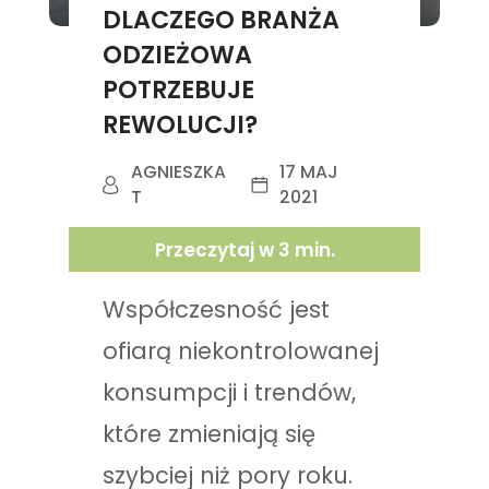
DLACZEGO BRANŻA
ODZIEŻOWA
POTRZEBUJE
REWOLUCJI?
AGNIESZKA
17 MAJ
T
2021
Przeczytaj w
3
min.
Współczesność jest
ofiarą niekontrolowanej
konsumpcji i trendów,
które zmieniają się
szybciej niż pory roku.