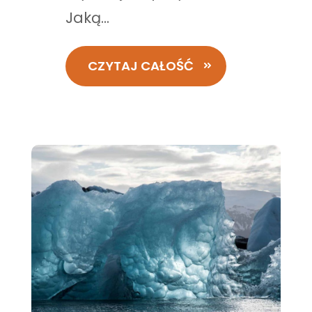
Jaką...
CZYTAJ CAŁOŚĆ