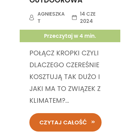
OUTDOOROWA
AGNIESZKA
14 CZE
T
2024
Przeczytaj w
4
min.
POŁĄCZ KROPKI CZYLI
DLACZEGO CZEREŚNIE
KOSZTUJĄ TAK DUŻO I
JAKI MA TO ZWIĄZEK Z
KLIMATEM?...
CZYTAJ CAŁOŚĆ