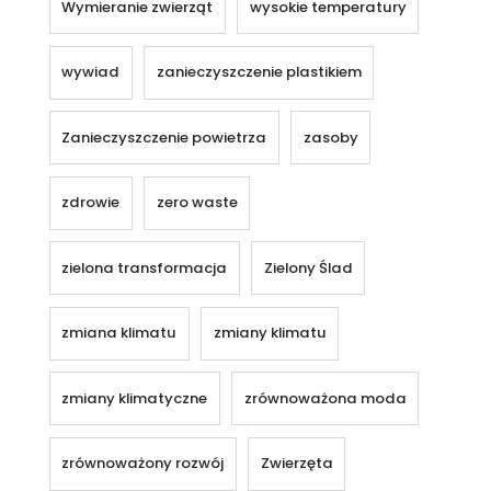
Wymieranie zwierząt
wysokie temperatury
wywiad
zanieczyszczenie plastikiem
Zanieczyszczenie powietrza
zasoby
zdrowie
zero waste
zielona transformacja
Zielony Ślad
zmiana klimatu
zmiany klimatu
zmiany klimatyczne
zrównoważona moda
zrównoważony rozwój
Zwierzęta