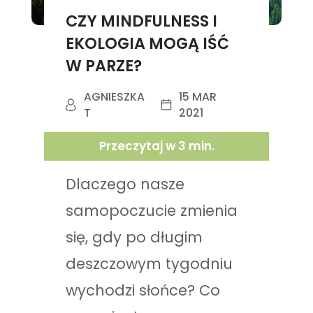
CZY MINDFULNESS I
EKOLOGIA MOGĄ IŚĆ
W PARZE?
AGNIESZKA
15 MAR
T
2021
Przeczytaj w
3
min.
Dlaczego nasze
samopoczucie zmienia
się, gdy po długim
deszczowym tygodniu
wychodzi słońce? Co