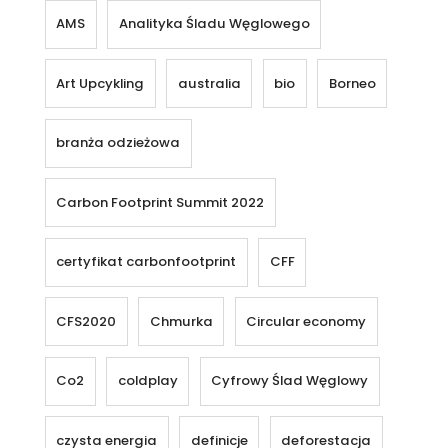
AMS
Analityka Śladu Węglowego
Art Upcykling
australia
bio
Borneo
branża odzieżowa
Carbon Footprint Summit 2022
certyfikat carbonfootprint
CFF
CFS2020
Chmurka
Circular economy
Co2
coldplay
Cyfrowy Ślad Węglowy
czysta energia
definicje
deforestacja