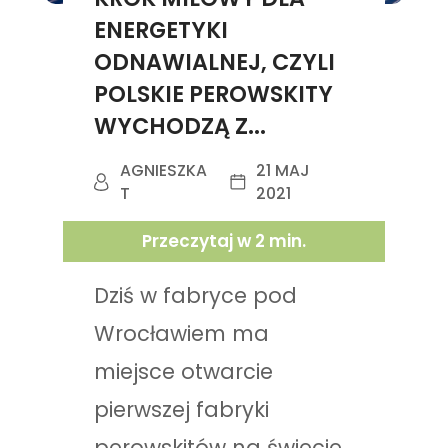
ENERGETYKI
ODNAWIALNEJ, CZYLI
POLSKIE PEROWSKITY
WYCHODZĄ Z...
AGNIESZKA
21 MAJ
T
2021
Przeczytaj w
2
min.
Dziś w fabryce pod
Wrocławiem ma
miejsce otwarcie
pierwszej fabryki
perowskitów na świecie.