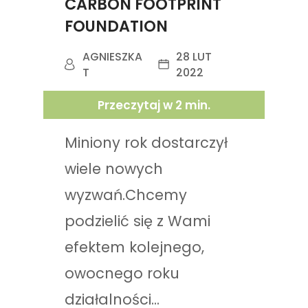
CARBON FOOTPRINT
FOUNDATION
AGNIESZKA
28 LUT
T
2022
Przeczytaj w
2
min.
Miniony rok dostarczył
wiele nowych
wyzwań.Chcemy
podzielić się z Wami
efektem kolejnego,
owocnego roku
działalności...