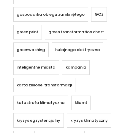
gospodarka obiegu zamkniętego
GOZ
green print
green transformation chart
greenwashing
hulajnoga elektryczna
inteligentne miasta
kampania
karta zielonej transformacji
katastrofa klimatyczna
kliamt
kryzys egzystencjalny
kryzys klimatyczny