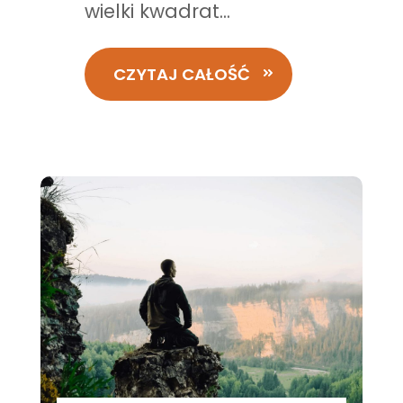
wielki kwadrat...
CZYTAJ CAŁOŚĆ