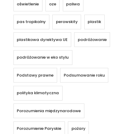
oświetlenie
oze
paliwa
pas tropikalny
perowskity
plastik
plastikowa dyrektywa UE
podróżowanie
podróżowanie w eko stylu
Podstawy prawne
Podsumowanie roku
polityka klimatyczna
Porozumienia międzynarodowe
Porozumienie Paryskie
pożary