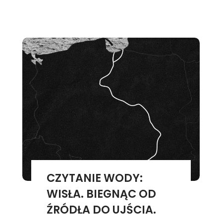
CZYTANIE WODY:
WISŁA. BIEGNĄC OD
ŹRÓDŁA DO UJŚCIA.