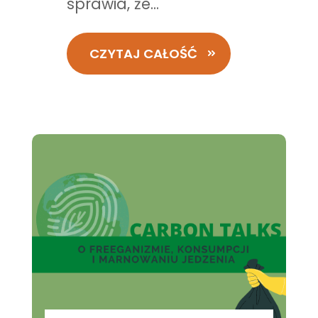
sprawia, że...
CZYTAJ CAŁOŚĆ