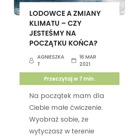
LODOWCE A ZMIANY
KLIMATU – CZY
JESTEŚMY NA
POCZĄTKU KOŃCA?
AGNIESZKA
16 MAR
T
2021
Przeczytaj w
7
min.
Na początek mam dla
Ciebie małe ćwiczenie.
Wyobraź sobie, że
wytyczasz w terenie