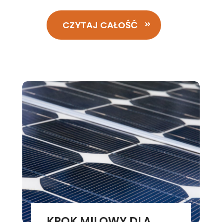
CZYTAJ CAŁOŚĆ
KROK MILOWY DLA