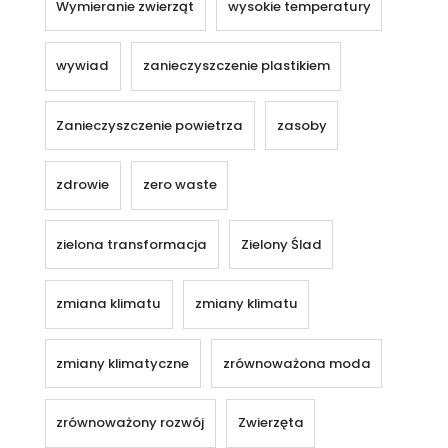
Wymieranie zwierząt
wysokie temperatury
wywiad
zanieczyszczenie plastikiem
Zanieczyszczenie powietrza
zasoby
zdrowie
zero waste
zielona transformacja
Zielony Ślad
zmiana klimatu
zmiany klimatu
zmiany klimatyczne
zrównoważona moda
zrównoważony rozwój
Zwierzęta