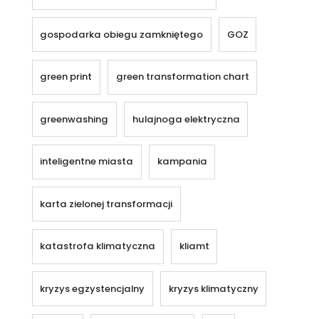
gospodarka obiegu zamkniętego
GOZ
green print
green transformation chart
greenwashing
hulajnoga elektryczna
inteligentne miasta
kampania
karta zielonej transformacji
katastrofa klimatyczna
kliamt
kryzys egzystencjalny
kryzys klimatyczny