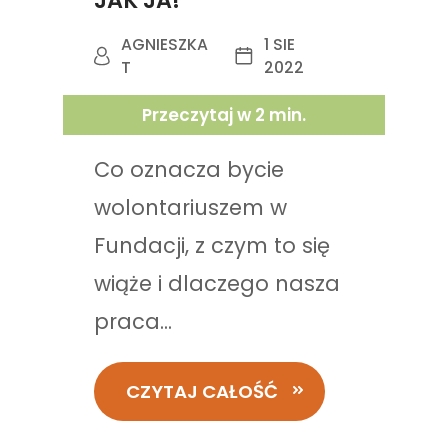
JAK JA!
AGNIESZKA
1 SIE
T
2022
Przeczytaj w
2
min.
Co oznacza bycie
wolontariuszem w
Fundacji, z czym to się
wiąże i dlaczego nasza
praca...
CZYTAJ CAŁOŚĆ