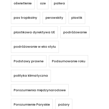
oświetlenie
oze
paliwa
pas tropikalny
perowskity
plastik
plastikowa dyrektywa UE
podróżowanie
podróżowanie w eko stylu
Podstawy prawne
Podsumowanie roku
polityka klimatyczna
Porozumienia międzynarodowe
Porozumienie Paryskie
pożary