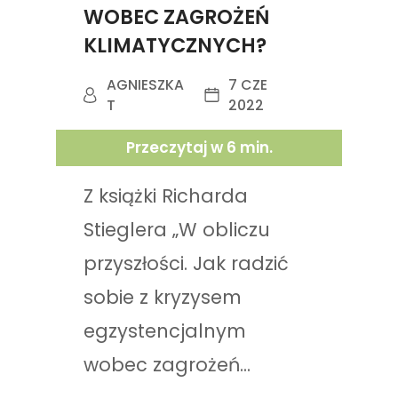
WOBEC ZAGROŻEŃ
KLIMATYCZNYCH?
AGNIESZKA
7 CZE
T
2022
Przeczytaj w
6
min.
Z książki Richarda
Stieglera „W obliczu
przyszłości. Jak radzić
sobie z kryzysem
egzystencjalnym
wobec zagrożeń...