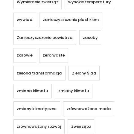
Wymieranie zwierząt
wysokie temperatury
wywiad
zanieczyszczenie plastikiem
Zanieczyszczenie powietrza
zasoby
zdrowie
zero waste
zielona transformacja
Zielony Ślad
zmiana klimatu
zmiany klimatu
zmiany klimatyczne
zrównoważona moda
zrównoważony rozwój
Zwierzęta