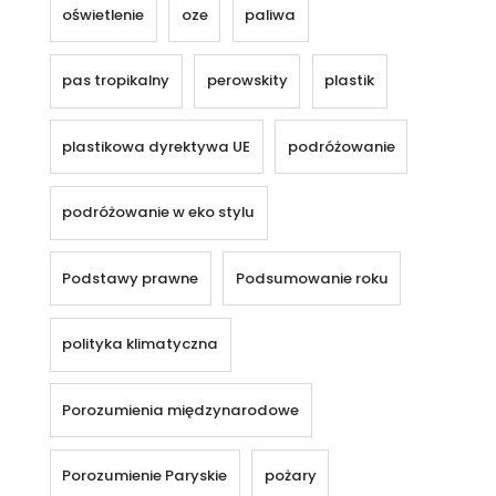
oświetlenie
oze
paliwa
pas tropikalny
perowskity
plastik
plastikowa dyrektywa UE
podróżowanie
podróżowanie w eko stylu
Podstawy prawne
Podsumowanie roku
polityka klimatyczna
Porozumienia międzynarodowe
Porozumienie Paryskie
pożary