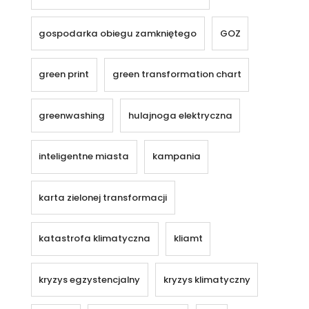
gospodarka obiegu zamkniętego
GOZ
green print
green transformation chart
greenwashing
hulajnoga elektryczna
inteligentne miasta
kampania
karta zielonej transformacji
katastrofa klimatyczna
kliamt
kryzys egzystencjalny
kryzys klimatyczny