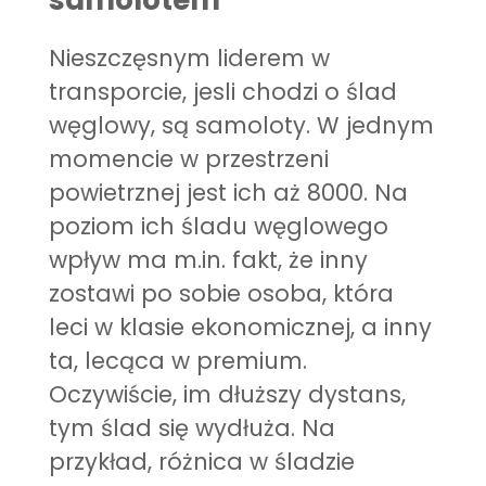
Nieszczęsnym liderem w
transporcie, jesli chodzi o ślad
węglowy, są samoloty. W jednym
momencie w przestrzeni
powietrznej jest ich aż 8000. Na
poziom ich śladu węglowego
wpływ ma m.in. fakt, że inny
zostawi po sobie osoba, która
leci w klasie ekonomicznej, a inny
ta, lecąca w premium.
Oczywiście, im dłuższy dystans,
tym ślad się wydłuża. Na
przykład, różnica w śladzie