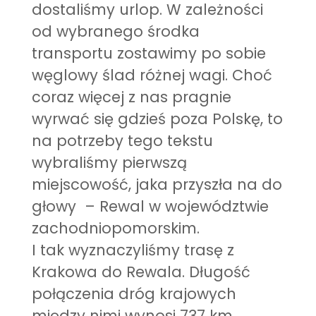
dostaliśmy urlop. W zależności
od wybranego środka
transportu zostawimy po sobie
węglowy ślad różnej wagi. Choć
coraz więcej z nas pragnie
wyrwać się gdzieś poza Polskę, to
na potrzeby tego tekstu
wybraliśmy pierwszą
miejscowość, jaka przyszła na do
głowy – Rewal w województwie
zachodniopomorskim.
I tak wyznaczyliśmy trasę z
Krakowa do Rewala. Długość
połączenia dróg krajowych
między nimi wynosi 737 km.