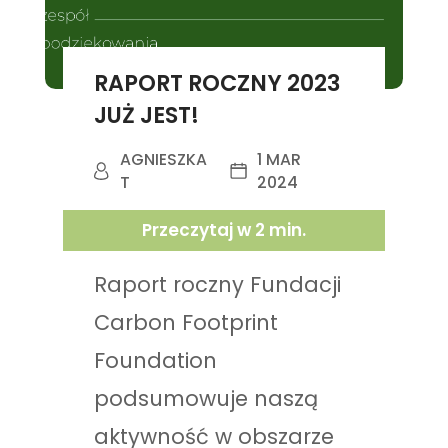
RAPORT ROCZNY 2023
JUŻ JEST!
AGNIESZKA
1 MAR
T
2024
Przeczytaj w
2
min.
Raport roczny Fundacji
Carbon Footprint
Foundation
podsumowuje naszą
aktywność w obszarze