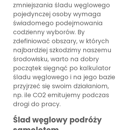
zmniejszania śladu węglowego
pojedynczej osoby wymaga
świadomego podejmowania
codzienny wyborów. By
zdefiniować obszary, w których
najbardziej szkodzimy naszemu
środowisku, warto na dobry
początek sięgnąć po
kalkulator
śladu węglowego
i na jego bazie
przyjrzeć się swoim działaniom,
np. ile CO2 emitujemy podczas
drogi do pracy.
Ślad węglowy podróży
samolotem