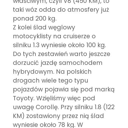
właściwym, czyli V8 (450 KM), to
taki wóz odda do atmosfery już
ponad 200 kg.
Z kolei ślad węglowy
motocyklisty na cruiserze o
silniku 1.3 wyniesie około 100 kg.
Do tych zestawień warto jeszcze
dorzucić jazdę samochodem
hybrydowym. Na polskich
drogach wiele tego typu
pojazdów pojawia się pod marką
Toyoty. Wzięliśmy więc pod
uwagę Corollę. Przy silniku 1.8 (122
KM) zostawiony przez nią ślad
wyniesie około 78 kg. W