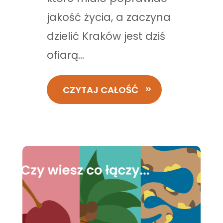
jakość życia, a zaczyna
dzielić Kraków jest dziś
ofiarą...
CZYTAJ CAŁOŚĆ