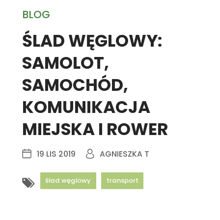
BLOG
ŚLAD WĘGLOWY:
SAMOLOT,
SAMOCHÓD,
KOMUNIKACJA
MIEJSKA I ROWER
19 LIS 2019
AGNIESZKA T
ślad węglowy
transport