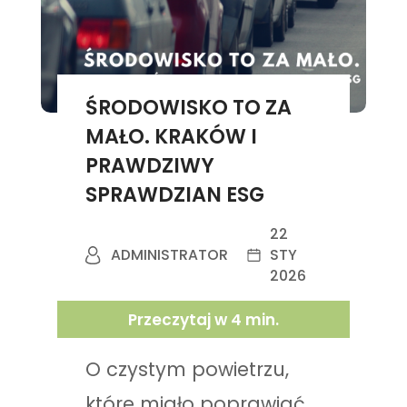
ŚRODOWISKO TO ZA
MAŁO. KRAKÓW I
PRAWDZIWY
SPRAWDZIAN ESG
22
ADMINISTRATOR
STY
2026
Przeczytaj w
4
min.
O czystym powietrzu,
które miało poprawiać