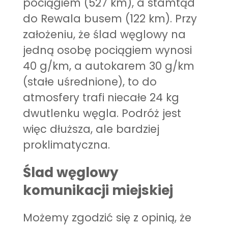
pociągiem (527 km), a stamtąd
do Rewala busem (122 km). Przy
założeniu, że ślad węglowy na
jedną osobę pociągiem wynosi
40 g/km, a autokarem 30 g/km
(stałe uśrednione), to do
atmosfery trafi niecałe 24 kg
dwutlenku węgla. Podróż jest
więc dłuższa, ale bardziej
proklimatyczna.
Ślad węglowy
komunikacji miejskiej
Możemy zgodzić się z opinią, że