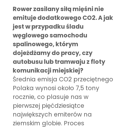
Rower zasilany siłą mięśni nie
emituje dodatkowego CO
2
. A jak
jest w przypadku śladu
węglowego samochodu
spalinowego, którym
dojeżdżamy do pracy, czy
autobusu lub tramwaju z floty
komunikacji miejskiej?
Średnia emisja CO2 przeciętnego
Polaka wynosi około 7,5 tony
rocznie, co plasuje nas w
pierwszej pięćdziesiątce
największych emiterów na
ziemskim globie. Proces