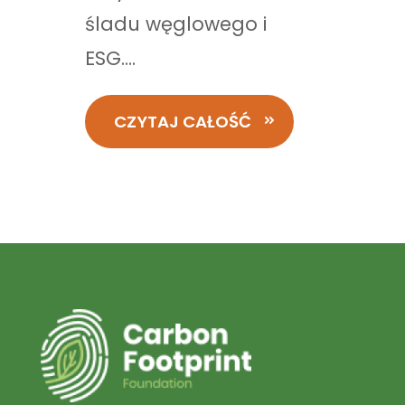
śladu węglowego i
ESG....
CZYTAJ CAŁOŚĆ