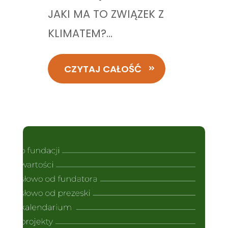
JAKI MA TO ZWIĄZEK Z
KLIMATEM?...
CZYTAJ CAŁOŚĆ