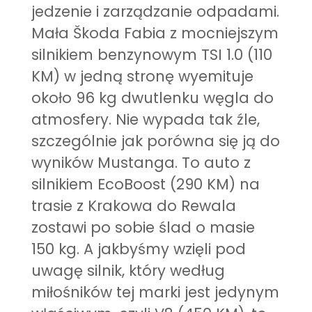
jedzenie i zarządzanie odpadami.
Mała Škoda Fabia z mocniejszym
silnikiem benzynowym TSI 1.0 (110
KM) w jedną stronę wyemituje
około 96 kg dwutlenku węgla do
atmosfery. Nie wypada tak źle,
szczególnie jak porówna się ją do
wyników Mustanga. To auto z
silnikiem EcoBoost (290 KM) na
trasie z Krakowa do Rewala
zostawi po sobie ślad o masie
150 kg. A jakbyśmy wzięli pod
uwagę silnik, który według
miłośników tej marki jest jedynym