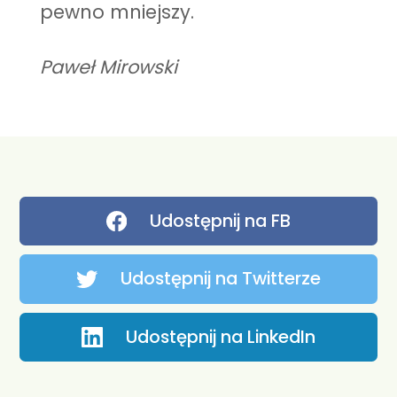
pewno mniejszy.
Paweł Mirowski
Udostępnij na FB
Udostępnij na Twitterze
Udostępnij na LinkedIn