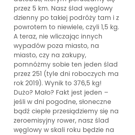
przez 5 km. Nasz ślad węglowy
dzienny po takiej podróży tam i z
powrotem to niewiele, czyli 1,5 kg.
A teraz, nie wliczając innych
wypadów poza miasto, na
miasto, czy na zakupy,
pomnóżmy sobie ten jeden ślad
przez 251 (tyle dni roboczych ma
rok 2019). Wynik to 376,5 kg!
Dużo? Mało? Fakt jest jeden –
jeśli w dni pogodne, słoneczne
bądź ciepłe przesiądziemy się na
zeroemisyjny rower, nasz ślad
węglowy w skali roku będzie na