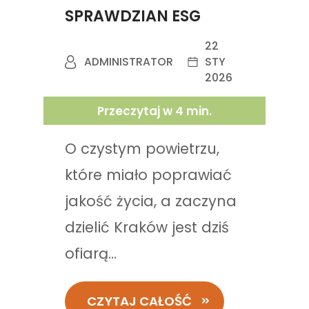
SPRAWDZIAN ESG
22
ADMINISTRATOR
STY
2026
Przeczytaj w
4
min.
O czystym powietrzu,
które miało poprawiać
jakość życia, a zaczyna
dzielić Kraków jest dziś
ofiarą...
CZYTAJ CAŁOŚĆ