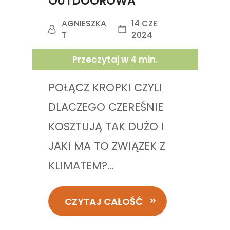
OUTDOOROWA
AGNIESZKA
14 CZE
T
2024
Przeczytaj w
4
min.
POŁĄCZ KROPKI CZYLI
DLACZEGO CZEREŚNIE
KOSZTUJĄ TAK DUŻO I
JAKI MA TO ZWIĄZEK Z
KLIMATEM?...
CZYTAJ CAŁOŚĆ