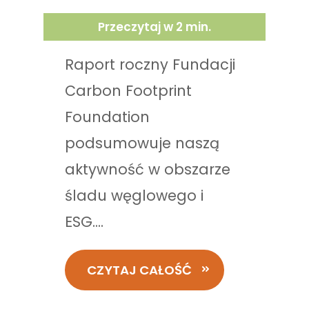
Przeczytaj w
2
min.
Raport roczny Fundacji
Carbon Footprint
Foundation
podsumowuje naszą
aktywność w obszarze
śladu węglowego i
ESG....
CZYTAJ CAŁOŚĆ