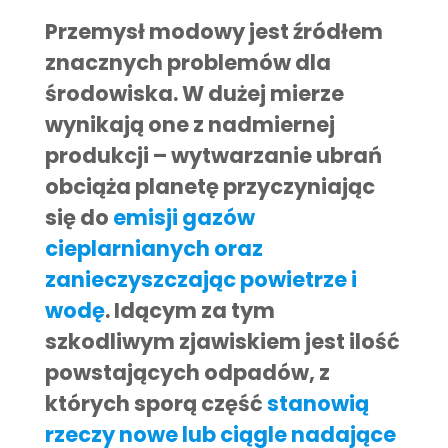
Przemysł modowy jest źródłem
znacznych problemów dla
środowiska. W dużej mierze
wynikają one z nadmiernej
produkcji – wytwarzanie ubrań
obciąża planetę przyczyniając
się do
emisji gazów
cieplarnianych oraz
zanieczyszczając powietrze i
wodę
. Idącym za tym
szkodliwym zjawiskiem jest ilość
powstających odpadów, z
których sporą część
stanowią
rzeczy nowe lub ciągle nadające