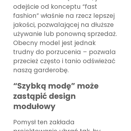
odejście od konceptu “fast
fashion” właśnie na rzecz lepszej
jakości, pozwalającej na dłuższe
używanie lub ponowną sprzedaż.
Obecny model jest jednak
trudny do porzucenia – pozwala
przecież często i tanio odświeżać
naszą garderobę.
“Szybką modę” może
zastąpić design
modułowy
Pomysł ten zakłada