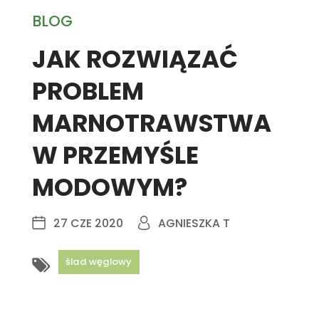
BLOG
JAK ROZWIĄZAĆ
PROBLEM
MARNOTRAWSTWA
W PRZEMYŚLE
MODOWYM?
27 CZE 2020
AGNIESZKA T
ślad węglowy