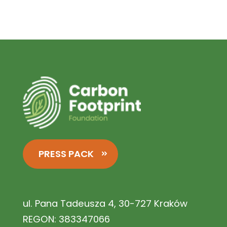
PRESS PACK
ul. Pana Tadeusza 4, 30-727 Kraków
REGON: 383347066