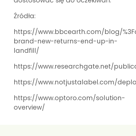
dostosować się do oczekiwań.
Źródła:
https://www.bbcearth.com/blog/%3Fa
brand-new-returns-end-up-in-
landfill/
https://www.researchgate.net/publi
https://www.notjustalabel.com/depl
https://www.optoro.com/solution-
overview/