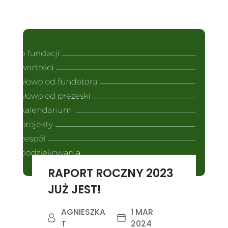
RAPORT ROCZNY 2023
JUŻ JEST!
AGNIESZKA
1 MAR
T
2024