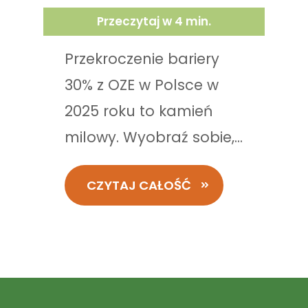
Przeczytaj w
4
min.
Przekroczenie bariery
30% z OZE w Polsce w
2025 roku to kamień
milowy. Wyobraź sobie,...
CZYTAJ CAŁOŚĆ