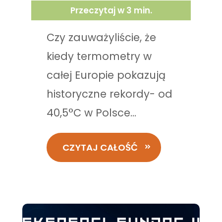
Przeczytaj w
3
min.
Czy zauważyliście, że
kiedy termometry w
całej Europie pokazują
historyczne rekordy- od
40,5°C w Polsce...
CZYTAJ CAŁOŚĆ