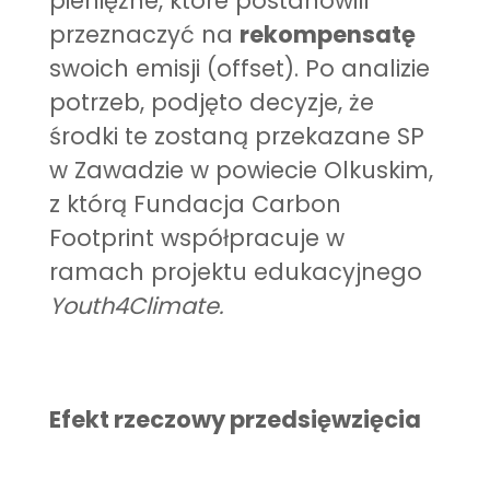
pieniężne, które postanowili
przeznaczyć na
rekompensatę
swoich emisji (offset). Po analizie
potrzeb, podjęto decyzje, że
środki te zostaną przekazane SP
w Zawadzie w powiecie Olkuskim,
z którą Fundacja Carbon
Footprint współpracuje w
ramach projektu edukacyjnego
Youth4Climate.
Efekt rzeczowy przedsięwzięcia