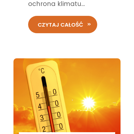
ochrona klimatu...
CZYTAJ CAŁOŚĆ