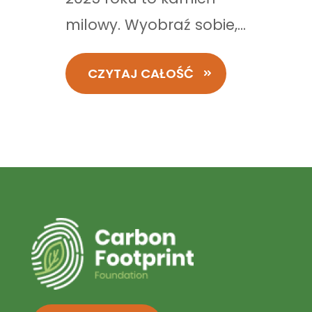
milowy. Wyobraź sobie,...
CZYTAJ CAŁOŚĆ