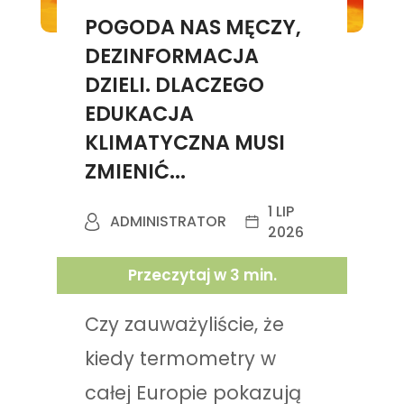
POGODA NAS MĘCZY,
DEZINFORMACJA
DZIELI. DLACZEGO
EDUKACJA
KLIMATYCZNA MUSI
ZMIENIĆ...
1 LIP
ADMINISTRATOR
2026
Przeczytaj w
3
min.
Czy zauważyliście, że
kiedy termometry w
całej Europie pokazują