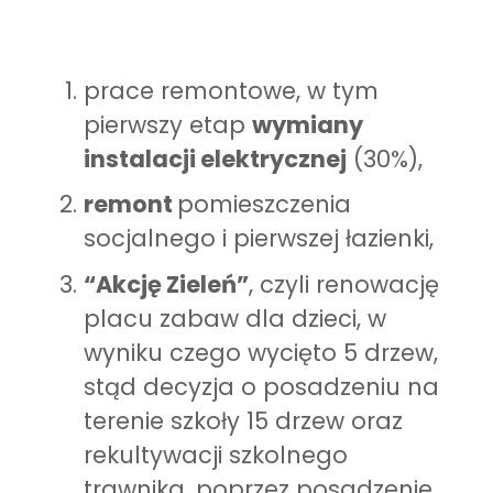
prace remontowe, w tym
pierwszy etap
wymiany
instalacji elektrycznej
(30%),
remont
pomieszczenia
socjalnego i pierwszej łazienki,
“Akcję Zieleń”
, czyli renowację
placu zabaw dla dzieci, w
wyniku czego wycięto 5 drzew,
stąd decyzja o posadzeniu na
terenie szkoły 15 drzew oraz
rekultywacji szkolnego
trawnika, poprzez posadzenie