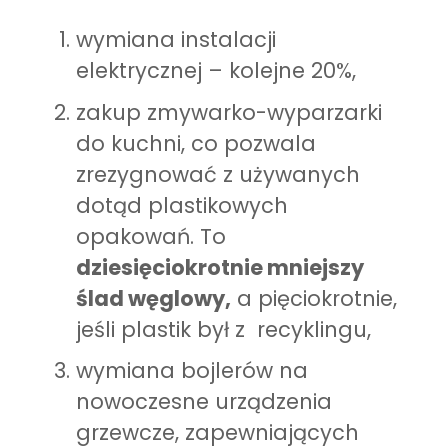
wymiana instalacji
elektrycznej – kolejne 20%,
zakup zmywarko-wyparzarki
do kuchni, co pozwala
zrezygnować z używanych
dotąd plastikowych
opakowań. To
dziesięciokrotnie mniejszy
ślad węglowy,
a pięciokrotnie,
jeśli plastik był z recyklingu,
wymiana bojlerów na
nowoczesne urządzenia
grzewcze, zapewniających