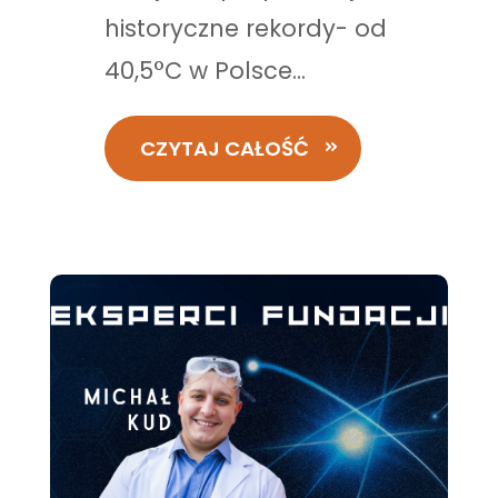
historyczne rekordy- od
40,5°C w Polsce...
CZYTAJ CAŁOŚĆ