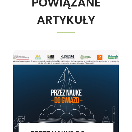
POWIĄZANE
ARTYKUŁY