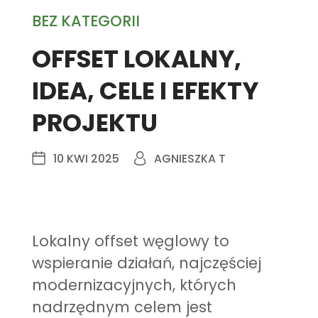
BEZ KATEGORII
OFFSET LOKALNY,
IDEA, CELE I EFEKTY
PROJEKTU
10 KWI 2025
AGNIESZKA T
Lokalny offset węglowy to
wspieranie działań, najczęściej
modernizacyjnych, których
nadrzędnym celem jest