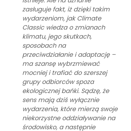
istnieje. Ale na uznanie
zasługuje fakt, iż dzięki takim
wydarzeniom, jak Climate
Classic wiedza o zmianach
klimatu, jego skutkach,
sposobach na
przeciwdziałanie i adaptację –
ma szansę wybrzmiewać
mocniej i trafiać do szerszej
grupy odbiorców spoza
ekologicznej bańki. Sądzę, że
sens mają dziś wyłącznie
wydarzenia, które mierzą swoje
niekorzystne oddziaływanie na
środowisko, a następnie