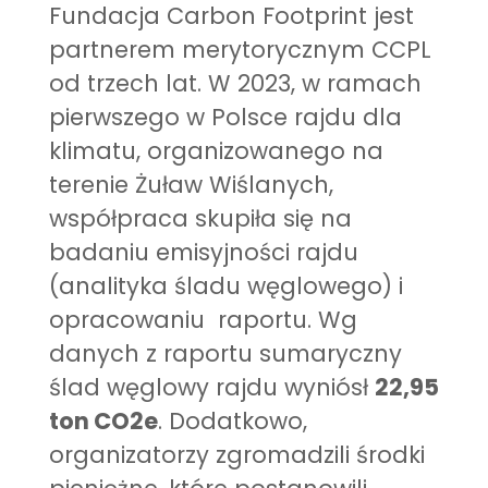
Fundacja Carbon Footprint jest
partnerem merytorycznym CCPL
od trzech lat. W 2023, w ramach
pierwszego w Polsce rajdu dla
klimatu, organizowanego na
terenie Żuław Wiślanych,
współpraca skupiła się na
badaniu emisyjności rajdu
(analityka śladu węglowego) i
opracowaniu raportu. Wg
danych z raportu sumaryczny
ślad węglowy rajdu wyniósł
22,95
ton CO
2
e
. Dodatkowo,
organizatorzy zgromadzili środki