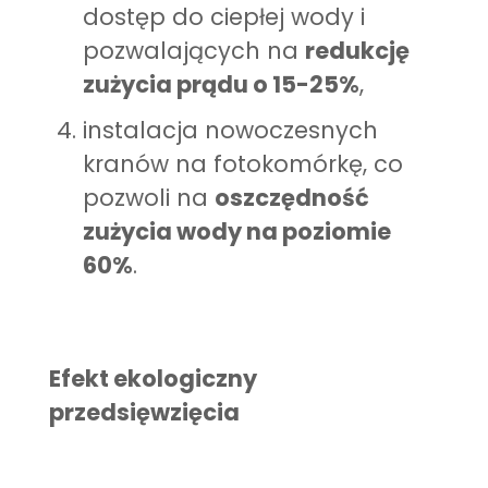
dostęp do ciepłej wody i
pozwalających na
redukcję
zużycia prądu o 15-25%
,
instalacja nowoczesnych
kranów na fotokomórkę, co
pozwoli na
oszczędność
zużycia wody na poziomie
60%
.
Efekt ekologiczny
przedsięwzięcia