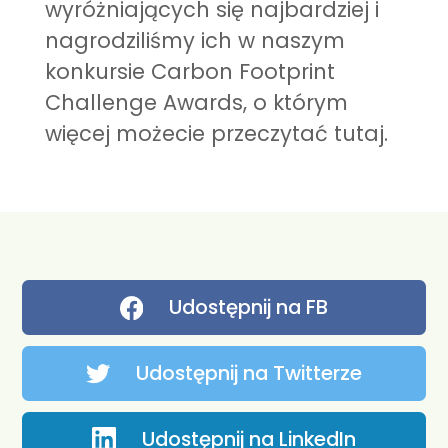
wyróżniających się najbardziej i
nagrodziliśmy ich w naszym
konkursie Carbon Footprint
Challenge Awards, o którym
więcej możecie przeczytać
tutaj
.
Udostępnij na FB
Udostępnij na Twitterze
Udostępnij na LinkedIn