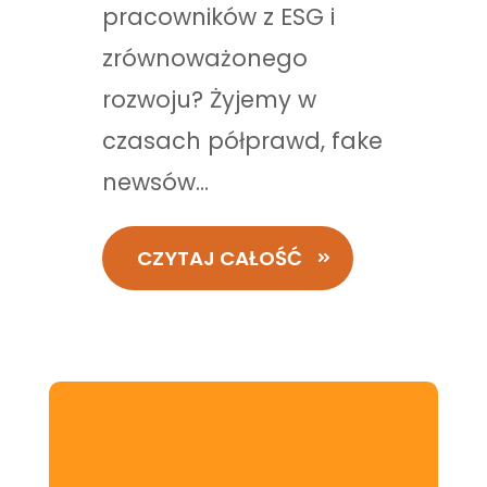
pracowników z ESG i
zrównoważonego
rozwoju? Żyjemy w
czasach półprawd, fake
newsów...
CZYTAJ CAŁOŚĆ