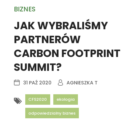
BIZNES
JAK WYBRALIŚMY
PARTNERÓW
CARBON FOOTPRINT
SUMMIT?
31 PAŹ 2020
AGNIESZKA T
CFS2020
ekologia
odpowiedzialny biznes