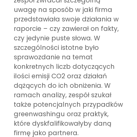
zespół zwracał szczególną
uwagę na sposób w jaki firma
przedstawiała swoje działania w
raporcie – czy zawierał on fakty,
czy jedynie puste słowa. W
szczególności istotne było
sprawozdanie na temat
konkretnych liczb dotyczących
ilości emisji CO2 oraz działań
dążących do ich obniżenia. W
ramach analizy, zespół szukał
także potencjalnych przypadków
greenwashingu oraz praktyk,
które dyskfalifikowałyby daną
firmę jako partnera.