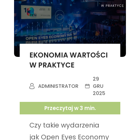
EKONOMIA WARTOŚCI
W PRAKTYCE
29
ADMINISTRATOR
GRU
2025
Przeczytaj w
3
min.
Czy takie wydarzenia
jak Open Eyes Economy