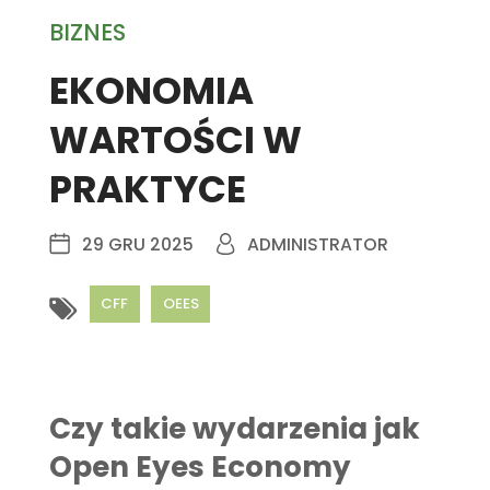
BIZNES
EKONOMIA
WARTOŚCI W
PRAKTYCE
29 GRU 2025
ADMINISTRATOR
CFF
OEES
Czy takie wydarzenia jak
Open Eyes Economy