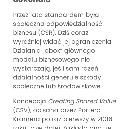
Przez lata standardem była
społeczna odpowiedzialność
biznesu (CSR). Dziś coraz
wyraźniej widać jej ograniczenia.
Działania „obok” głównego
modelu biznesowego nie
wystarczają, jeśli sam rdzeń
działalności generuje szkody
społeczne lub środowiskowe.
Koncepcja
Creating Shared Value
(CSV), opisana przez Portera i
Kramera po raz pierwszy w 2006
roku, idzie dalej. Zakłada ona, że