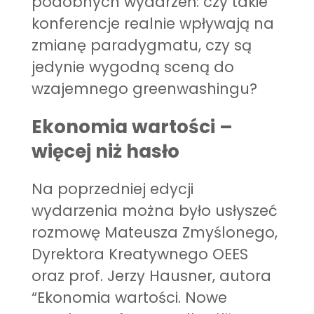
podobnych wydarzeń: czy takie
konferencje realnie wpływają na
zmianę paradygmatu, czy są
jedynie wygodną sceną do
wzajemnego greenwashingu?
Ekonomia wartości –
więcej niż hasło
Na poprzedniej edycji
wydarzenia można było usłyszeć
rozmowę Mateusza Zmyślonego,
Dyrektora Kreatywnego OEES
oraz prof. Jerzy Hausner, autora
“Ekonomia wartości. Nowe