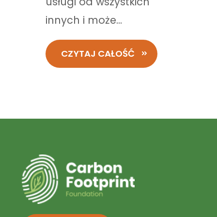
usługi od wszystkich
innych i może...
CZYTAJ CAŁOŚĆ