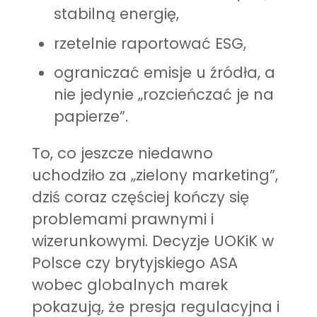
stabilną energię,
rzetelnie raportować ESG,
ograniczać emisje u źródła, a
nie jedynie „rozcieńczać je na
papierze”.
To, co jeszcze niedawno
uchodziło za „zielony marketing”,
dziś coraz częściej kończy się
problemami prawnymi i
wizerunkowymi. Decyzje UOKiK w
Polsce czy brytyjskiego ASA
wobec globalnych marek
pokazują, że presja regulacyjna i