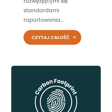
rozwijającymi się
standardami
raportowania...
CZYTAJ CAŁOŚĆ