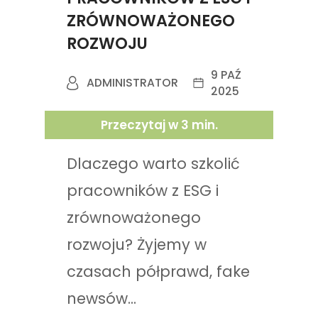
ZRÓWNOWAŻONEGO
ROZWOJU
9 PAŹ
ADMINISTRATOR
2025
Przeczytaj w
3
min.
Dlaczego warto szkolić
pracowników z ESG i
zrównoważonego
rozwoju? Żyjemy w
czasach półprawd, fake
newsów...