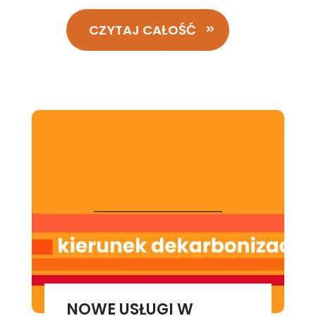
CZYTAJ CAŁOŚĆ
NOWE USŁUGI W