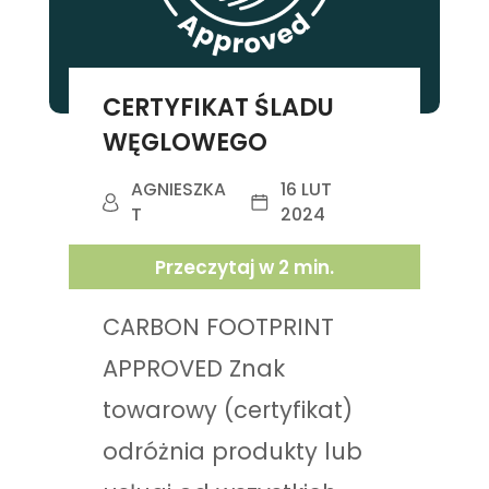
CERTYFIKAT ŚLADU
WĘGLOWEGO
AGNIESZKA
16 LUT
T
2024
Przeczytaj w
2
min.
CARBON FOOTPRINT
APPROVED Znak
towarowy (certyfikat)
odróżnia produkty lub