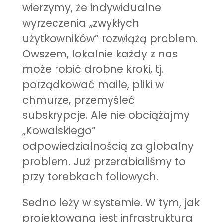
wierzymy, że indywidualne
wyrzeczenia „zwykłych
użytkowników” rozwiążą problem.
Owszem, lokalnie każdy z nas
może robić drobne kroki, tj.
porządkować maile, pliki w
chmurze, przemyśleć
subskrypcje. Ale nie obciążajmy
„Kowalskiego”
odpowiedzialnością za globalny
problem. Już przerabialiśmy to
przy torebkach foliowych.
Sedno leży w systemie. W tym, jak
projektowana jest infrastruktura