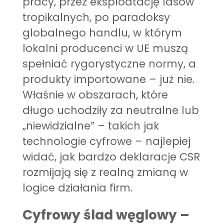
pracy, przez eksploatację lasów
tropikalnych, po paradoksy
globalnego handlu, w którym
lokalni producenci w UE muszą
spełniać rygorystyczne normy, a
produkty importowane – już nie.
Właśnie w obszarach, które
długo uchodziły za neutralne lub
„niewidzialne” – takich jak
technologie cyfrowe – najlepiej
widać, jak bardzo deklaracje CSR
rozmijają się z realną zmianą w
logice działania firm.
Cyfrowy ślad węglowy –