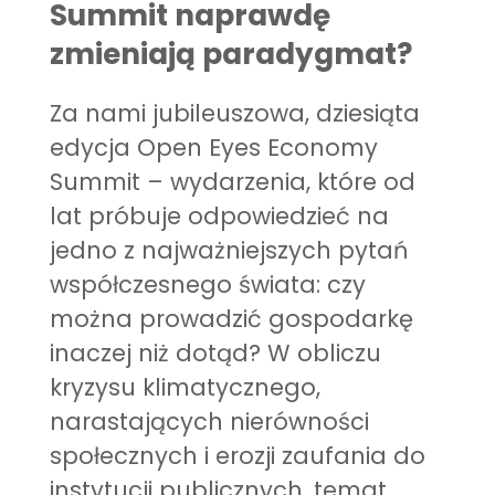
Summit naprawdę
zmieniają paradygmat?
Za nami jubileuszowa, dziesiąta
edycja Open Eyes Economy
Summit – wydarzenia, które od
lat próbuje odpowiedzieć na
jedno z najważniejszych pytań
współczesnego świata: czy
można prowadzić gospodarkę
inaczej niż dotąd? W obliczu
kryzysu klimatycznego,
narastających nierówności
społecznych i erozji zaufania do
instytucji publicznych, temat