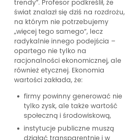
trendy”. Profesor podkreślił, że
świat znalazł się dziś na rozdrożu,
na którym nie potrzebujemy
„więcej tego samego”, lecz
radykalnie innego podejścia –
opartego nie tylko na
racjonalności ekonomicznej, ale
również etycznej. Ekonomia
wartości zakłada, że:
firmy powinny generować nie
tylko zysk, ale także wartość
społeczną i środowiskową,
instytucje publiczne muszą
działać transparentnie i w