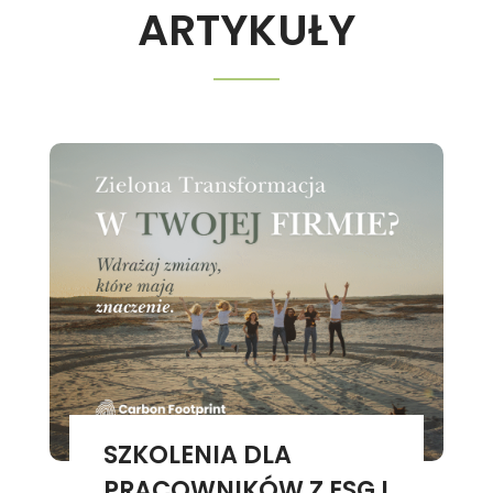
ARTYKUŁY
SZKOLENIA DLA
PRACOWNIKÓW Z ESG I