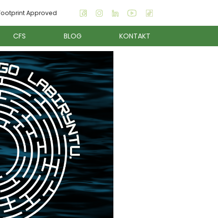
ootprint Approved
CFS
BLOG
KONTAKT