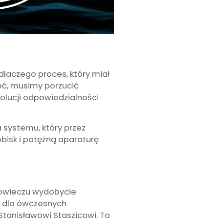
 dlaczego proces, który miał
eć, musimy porzucić
wolucji odpowiedzialności
 systemu, który przez
bisk i potężną aparaturę
niowieczu wydobycie
e dla ówczesnych
 Stanisławowi Staszicowi. To